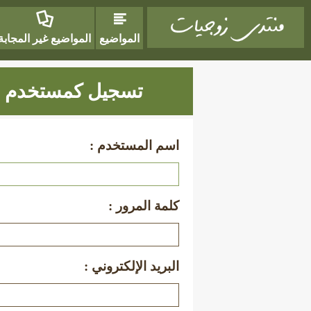
المواضيع
المواضيع غير المجابة
تسجيل كمستخدم ج
اسم المستخدم :
كلمة المرور :
البريد الإلكتروني :