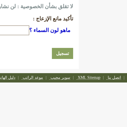
لا تقلق بشأن الخصوصية : لن نشار
تأكيد مانع الإزعاج :
ماهو لون السماء ؟
اتصل بنا
XML Sitemap
سوبر مجيب
موعد الراتب
دليل الها