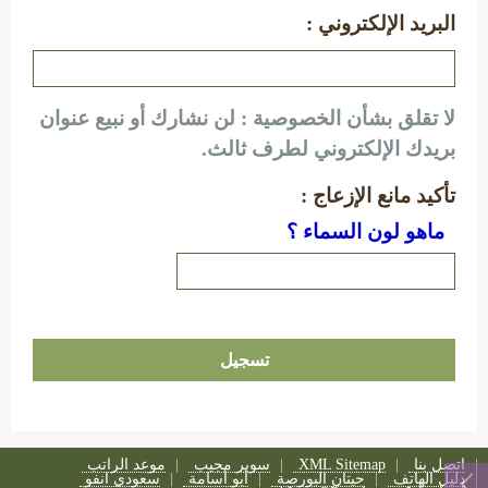
البريد الإلكتروني :
لا تقلق بشأن الخصوصية : لن نشارك أو نبيع عنوان
بريدك الإلكتروني لطرف ثالث.
تأكيد مانع الإزعاج :
ماهو لون السماء ؟
اتصل بنا
XML Sitemap
سوبر مجيب
موعد الراتب
دليل الهاتف
حيتان البورصة
أبو أسامة
سعودي انفو