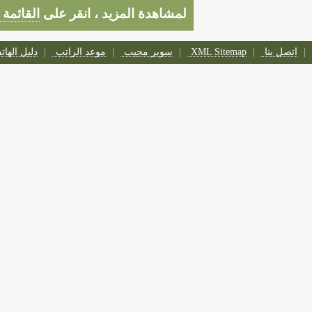
لمشاهدة المزيد ، انقر على
القائمة 
اتصل بنا
XML Sitemap
سوبر مجيب
موعد الراتب
دليل الها