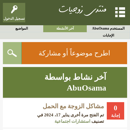
تسجيل الدخول
المستخدم AbuOsama
آخر الأنشطة
المواضيع
الإجابات
اطرح موضوعاً أو مشاركة
آخر نشاط بواسطة
AbuOsama
مشاكل الزوجة مع الحمل
0
تم الفتح مرة أخرى
يناير 17، 2024
في
إجابة
تصنيف
استشارات اجتماعية