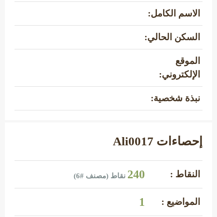
الاسم الكامل:
السكن الحالي:
الموقع
الإلكتروني:
نبذة شخصية:
إحصاءات Ali0017
240
النقاط :
نقاط (مصنف #
6
)
1
المواضيع :