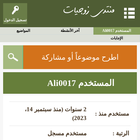
تسجيل الدخول
المستخدم Ali0017
آخر الأنشطة
المواضيع
الإجابات
اطرح موضوعاً أو مشاركة
المستخدم Ali0017
2 سنوات (منذ سبتمبر 14،
مستخدم منذ :
2023)
الرتبة :
مستخدم مسجل