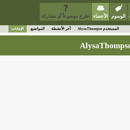
الوسوم
الأعضاء
اطرح موضوعاً أو مشاركة
المستخدم AlysaThompso
آخر الأنشطة
المواضيع
الإجابات