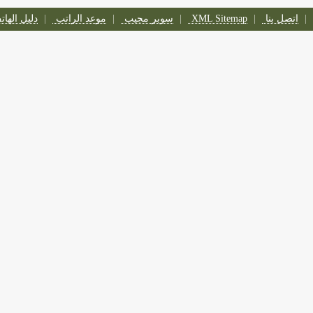
اتصل بنا
XML Sitemap
سوبر مجيب
موعد الراتب
دليل الها