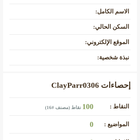
الاسم الكامل:
السكن الحالي:
الموقع الإلكتروني:
نبذة شخصية:
إحصاءات ClayParr0306
100
النقاط :
نقاط (مصنف #
16
)
0
المواضيع :