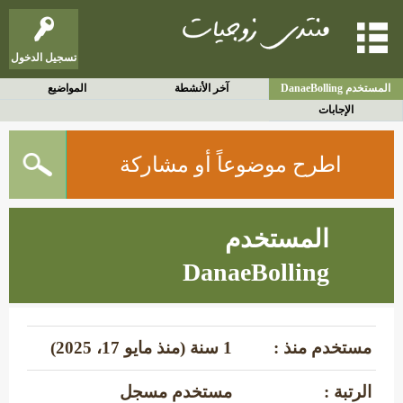
تسجيل الدخول
المستخدم DanaeBolling
آخر الأنشطة
المواضيع
الإجابات
اطرح موضوعاً أو مشاركة
المستخدم
DanaeBolling
مستخدم منذ :
1 سنة (منذ مايو 17، 2025)
الرتبة :
مستخدم مسجل