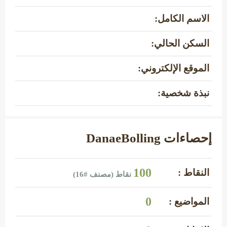
الاسم الكامل:
السكن الحالي:
الموقع الإلكتروني:
نبذة شخصية:
إحصاءات DanaeBolling
100
النقاط :
نقاط (مصنف #
16
)
0
المواضيع :