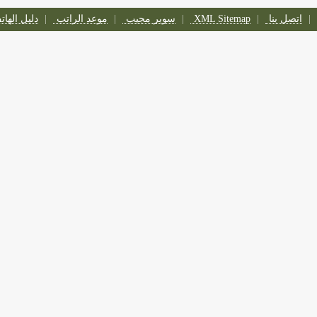
اتصل بنا
XML Sitemap
سوبر مجيب
موعد الراتب
دليل الها