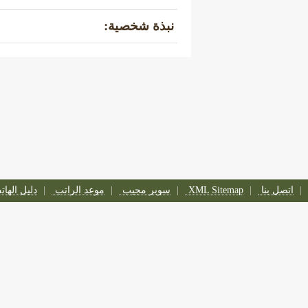
نبذة شخصية:
اتصل بنا
XML Sitemap
سوبر مجيب
موعد الراتب
دليل الها