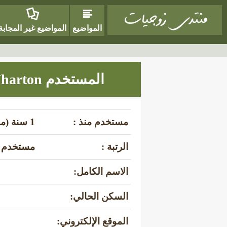
المواضيع
المواضيع غير المجابة
المستخدم SammyWharton
مستخدم منذ :
1 سنة (منذ مايو 20، 2025)
الرتبة :
مستخدم 
الاسم الكامل:
السكن الحالي:
الموقع الإلكتروني: