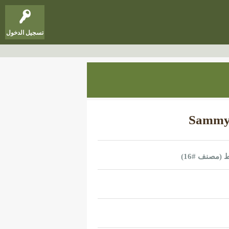
تسجيل الدخول
 (مصنف #
16
)