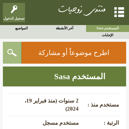
تسجيل الدخول
المستخدم Sasa
آخر الأنشطة
المواضيع
الإجابات
اطرح موضوعاً أو مشاركة
المستخدم Sasa
2 سنوات (منذ فبراير 19،
مستخدم منذ :
2024)
الرتبة :
مستخدم مسجل