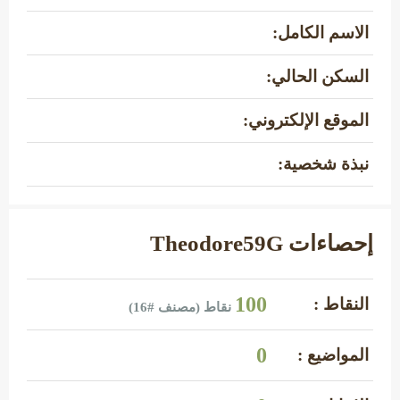
الاسم الكامل:
السكن الحالي:
الموقع الإلكتروني:
نبذة شخصية:
إحصاءات Theodore59G
100
النقاط :
نقاط (مصنف #
16
)
0
المواضيع :