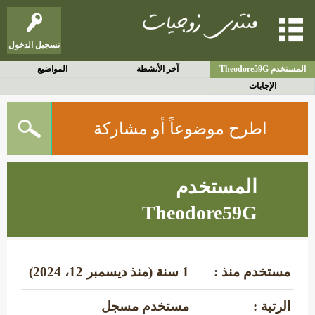
تسجيل الدخول
المستخدم Theodore59G
آخر الأنشطة
المواضيع
الإجابات
اطرح موضوعاً أو مشاركة
المستخدم
Theodore59G
مستخدم منذ :
1 سنة (منذ ديسمبر 12، 2024)
الرتبة :
مستخدم مسجل