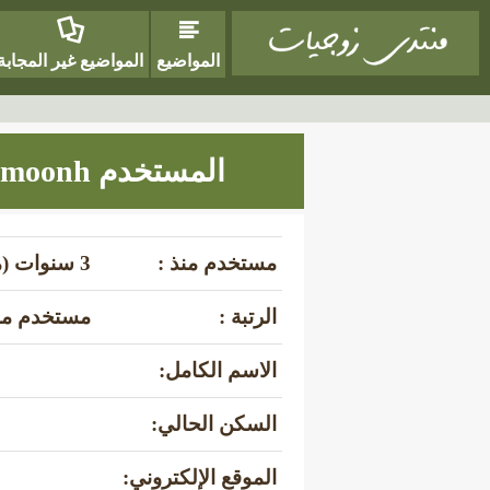
المواضيع
المواضيع غير المجابة
المستخدم amoonh
مستخدم منذ :
3 سنوات (منذ يوليو 27، 2023)
الرتبة :
مستخدم م
الاسم الكامل:
السكن الحالي:
الموقع الإلكتروني: