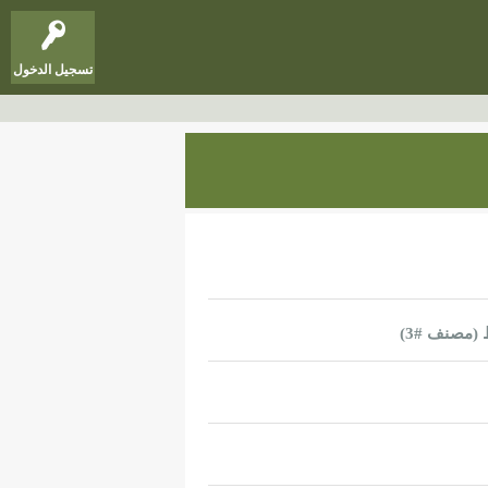
تسجيل الدخول
 (مصنف #
3
)