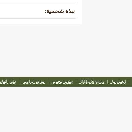
نبذة شخصية:
اتصل بنا
XML Sitemap
سوبر مجيب
موعد الراتب
دليل الها