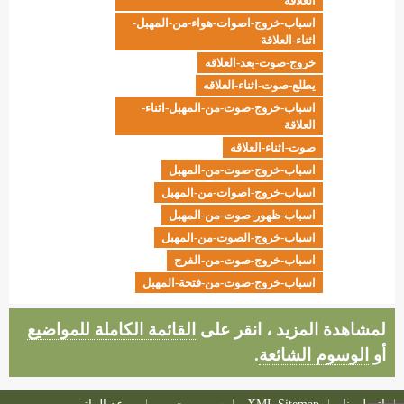
العلاقة
اسباب-خروج-اصوات-هواء-من-المهبل-
اثناء-العلاقة
خروج-صوت-بعد-العلاقه
يطلع-صوت-اثناء-العلاقه
اسباب-خروج-صوت-من-المهبل-اثناء-
العلاقة
صوت-اثناء-العلاقه
اسباب-خروج-صوت-من-المهبل
اسباب-خروج-اصوات-من-المهبل
اسباب-ظهور-صوت-من-المهبل
اسباب-خروج-الصوت-من-المهبل
اسباب-خروج-صوت-من-الفرج
اسباب-خروج-صوت-من-فتحة-المهبل
لمشاهدة المزيد ، انقر على
القائمة الكاملة للمواضيع
أو
الوسوم الشائعة
.