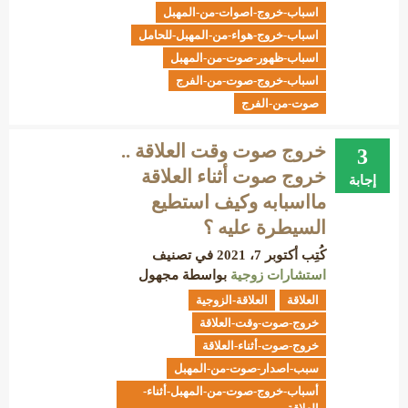
اسباب-خروج-اصوات-من-المهبل
اسباب-خروج-هواء-من-المهبل-للحامل
اسباب-ظهور-صوت-من-المهبل
اسباب-خروج-صوت-من-الفرج
صوت-من-الفرج
خروج صوت وقت العلاقة ..
3
خروج صوت أثناء العلاقة
إجابة
مااسبابه وكيف استطيع
السيطرة عليه ؟
كُتِب
أكتوبر 7، 2021
في تصنيف
استشارات زوجية
بواسطة
مجهول
العلاقة
العلاقة-الزوجية
خروج-صوت-وقت-العلاقة
خروج-صوت-أثناء-العلاقة
سبب-اصدار-صوت-من-المهبل
أسباب-خروج-صوت-من-المهبل-أثناء-