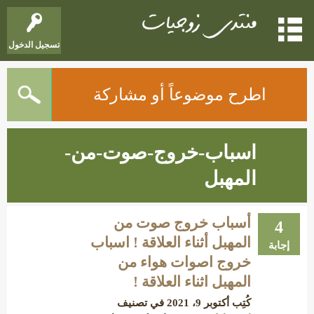
تسجيل الدخول
اطرح موضوعاً أو مشاركة
اسباب-خروج-صوت-من-
المهبل
أسباب خروج صوت من
4
المهبل أثناء العلاقة ! اسباب
إجابة
خروج اصوات هواء من
المهبل اثناء العلاقة !
كُتِب
أكتوبر 9، 2021
في تصنيف