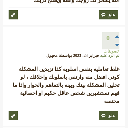
الله يسخر لك زوجك واهله ويصلح ذريتك
0
تصويتات
تم الرد عليه
فبراير 23، 2023
بواسطة
مجهول
غلط تعامليه بنفس اسلوبه كذا تزيدين المشكلة
كوني افضل منه وارتقي باسلوبك واخلاقك ، لو
تحلين المشكلة بينك وبينه بالتفاهم والحوار واذا ما
فهم تستشيرين شخص عاقل حكيم او اخصائية
مختصه