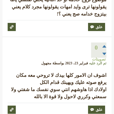
يقولونها ترى وايد امهات يقولونها مجرد كلام يعني
بيتزوج خدامه صج يعني ؟!
0
تصويتات
تم الرد عليه
فبراير 23، 2023
بواسطة
مجهول
اشوف ان الامور كلها بيدك لا تروحي معه مكان
يرفع صوته عليك ويهينك قدام الكل
اولادك اذا هاوشهم انتي سوي نفسك ما شفتي ولا
سمعتي وكرري لاحول ولا قوة الا بالله