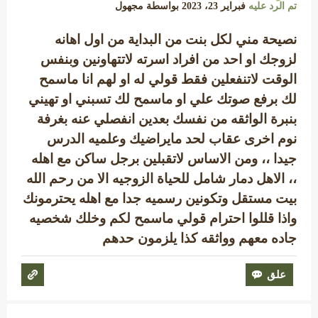
تم الرد عليه
فبراير 23، 2023
بواسطة
مجهول
نصيحة مني لكل بنت من البداية من اول اهانه
لزوجك او احد من افراد اسرته لاتتهاونين وبنفس
الوقت لاتنفعلين فقط قولي له او لهم انا ماسمح
لك برفع صوتك علي او ماسمح لك تسبني او تهيني
بنبرة الواثقه من نفسك بعدين انفصلي عنه بغرفة
نوم اخرى عقاب لحد مايراضيك وعلميه الدرس
جيدا ،، ومن الاساس لاتقبلين برجل ساكن مع اهله
،، الاهل دمار شامل للحياة الزوجيه الا من رحم الله
بيت مستقل وتكونين رسميه جدا مع اهله يحترمونك
واذا قللوا احترام قولي ماسمح لكم وخلك شخصيه
جاده معهم وواثقه كذا يلزمون حدهم