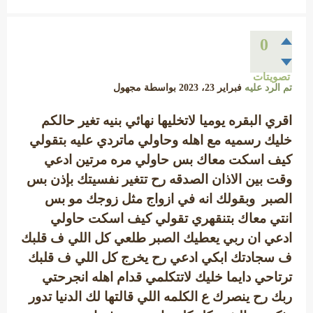
0
تصويتات
تم الرد عليه
فبراير 23، 2023
بواسطة
مجهول
اقري البقره يوميا لاتخليها نهائي بنيه تغير حالكم
خليك رسميه مع اهله وحاولي ماتردي عليه بتقولي
كيف اسكت معاك بس حاولي مره مرتين ادعي
وقت بين الاذان الصدقه رح تتغير نفسيتك بإذن بس
الصبر وبقولك انه في ازواج مثل زوجك مو بس
انتي معاك بتنقهري تقولي كيف اسكت حاولي
ادعي ان ربي يعطيك الصبر طلعي كل اللي ف قلبك
ف سجادتك ابكي ادعي رح يخرج كل اللي ف قلبك
ترتاحي دايما خليك لاتتكلمي قدام اهله انجرحتي
ربك رح ينصرك ع الكلمه اللي قالتها لك الدنيا تدور