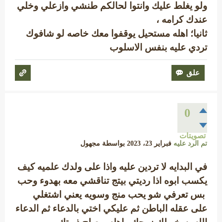
ولو يغلط عليك وانتوا لحالكم طنشي وازعلي وخلي
عندك كرامه ،
ثانيا؛ اهله مستحيل يوقفوا معك خاصه لو شافوك
تردي عليه بنفس الاسلوب
0
تصويتات
تم الرد عليه
فبراير 23، 2023
بواسطة
مجهول
في البدايه لا تردين عليه واذا على ولدك علميه كيف
يكسب ابوه اذا رديتي بيتج تناقشي معه بهدوء وحب
بس تعرفي شو يحب منج وسويه يعني اشتغلي
على عقله الباطن ثم عليكي اختي بالدعاء ثم الدعاء