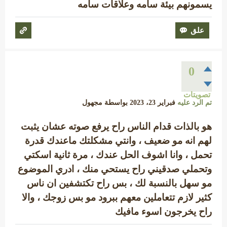
يسمونهم بيئة سامه وعلاقات سامه
0
تصويتات
تم الرد عليه
فبراير 23، 2023
بواسطة
مجهول
هو بالذات قدام الناس راح يرفع صوته عشان يثبت
لهم انه مو ضعيف ، وانتي مشكلتك ماعندك قدرة
تحمل ، وانا اشوف الحل عندك ، مرة ثانية اسكتي
وتحملي صدقيني راح يستحي منك ، ادري الموضوع
مو سهل بالنسبة لك ، بس راح تكتشفين ان ناس
كثير لازم تتعاملين معهم ببرود مو بس زوجك ، والا
راح يخرجون اسوء مافيك