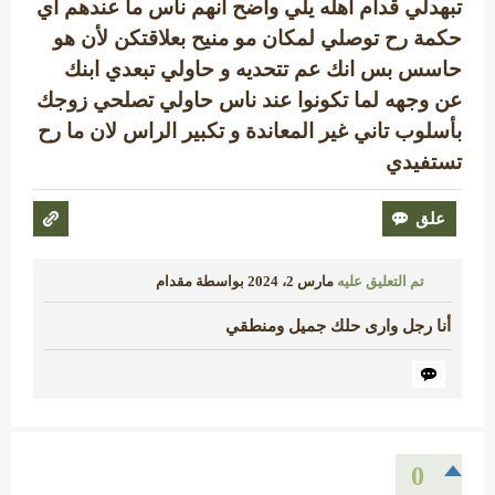
تبهدلي قدام اهله يلي واضح انهم ناس ما عندهم أي
حكمة رح توصلي لمكان مو منيح بعلاقتكن لأن هو
حاسس بس انك عم تتحديه و حاولي تبعدي ابنك
عن وجهه لما تكونوا عند ناس حاولي تصلحي زوجك
بأسلوب تاني غير المعاندة و تكبير الراس لان ما رح
تستفيدي
تم التعليق عليه
مارس 2، 2024
بواسطة
مقدام
أنا رجل وارى حلك جميل ومنطقي
0