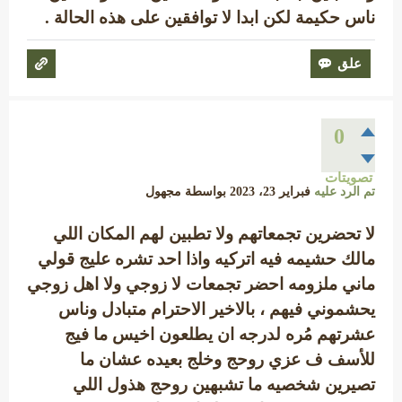
ناس حكيمة لكن ابدا لا توافقين على هذه الحالة .
0
تصويتات
تم الرد عليه
فبراير 23، 2023
بواسطة
مجهول
لا تحضرين تجمعاتهم ولا تطبين لهم المكان اللي
مالك حشيمه فيه اتركيه واذا احد تشره عليج قولي
ماني ملزومه احضر تجمعات لا زوجي ولا اهل زوجي
يحشموني فيهم ، بالاخير الاحترام متبادل وناس
عشرتهم مُره لدرجه ان يطلعون اخيس ما فيج
للأسف ف عزي روحج وخلج بعيده عشان ما
تصيرين شخصيه ما تشبهين روحج هذول اللي