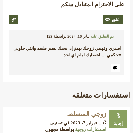
على الاحترام المتبادل بينكم
تم التعليق عليه
يناير 16، 2024
بواسطة
123
اصبري وفهمي زوجك بهدؤ إذا يحبك بيغير طبعه وانتي حاولي
تتحكمي ب اعصابك امام اي احد
استفسارات متعلقة
زوجي المتسلط
3
كُتِب
فبراير 7، 2023
في تصنيف
إجابة
استشارات زوجية
بواسطة
مجهول