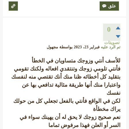
0
تصويتات
تم الرد عليه
فبراير 23، 2023
بواسطة
مجهول
للأسف أنتي وزوجك متساويان في الخطأ
فأنتي تلومي زوجك وتنتقدي افعاله ولكنك تقومي
بتقليد كل أخطائه ظنا منك أنك تقتصي منه لنفسك
واعتبارا منك أنها طريقة مثالية تدافعي بها عن
نفسك
لكن في الواقع فأنتي بالفعل تجعلي كل من حولك
يراك مخطأة
نعم صحيح زوجك لا يحق له أن يهينك سواء في
السر أو العلن فهذا مرفوض تماما