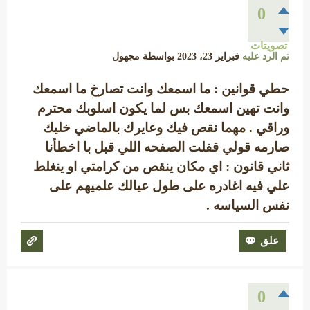
0
تصويتات
تم الرد عليه
فبراير 23، 2023
بواسطة
مجهول
حطي قوانين : ما اسمعك وانت تصارخ ما اسمعك
وانت تهين اسمعك بس لما يكون اسلوبك محترم
وراقي . مهما نقص فيك وعايرك بالماضي خليك
صارمه قولي قفلت الصفحه اللي قبل با اخطأنا
ثاني قانون : اي مكان ينقص من كرامتي او ينغلط
علي فيه اغادره على طول عيالك علميهم على
نفس السياسه .
0