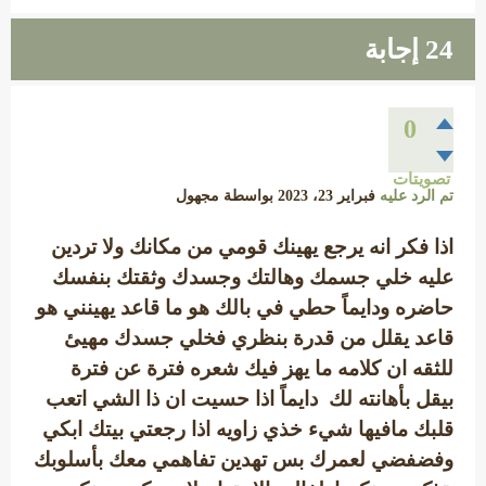
24
إجابة
0
تصويتات
تم الرد عليه
فبراير 23، 2023
بواسطة
مجهول
اذا فكر انه يرجع يهينك قومي من مكانك ولا تردين
عليه خلي جسمك وهالتك وجسدك وثقتك بنفسك
حاضره ودايماً حطي في بالك هو ما قاعد يهينني هو
قاعد يقلل من قدرة بنظري فخلي جسدك مهيئ
للثقه ان كلامه ما يهز فيك شعره فترة عن فترة
بيقل بأهانته لك دايماً اذا حسيت ان ذا الشي اتعب
قلبك مافيها شيء خذي زاويه اذا رجعتي بيتك ابكي
وفضفضي لعمرك بس تهدين تفاهمي معك بأسلوبك