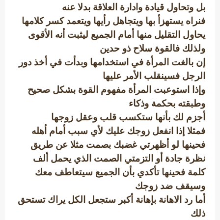
بل وتحاول قيادة وادارة العلاقة بدلا عنه
فنراه يستهزأ بها ويتجاهل رأيها ويتعمد كسر كلامها
يحاول التقليل منها أمام الجميع ليثبت أنه الأقوى
ولذلك فالقوة سلاح ذو حدين
إن بالغت المرأة في استخدامها وبدأت في أخذ دور
الرجل فسينقلب الأمر عليها
وإذا استوعبت المرأة مفهوم القوة بشكل صحيح
وطبقته بحكمة وذكاء
أجزم لك بأنها ستكسب قلب وعقل زوجها
فمثلا إذا انفعل زوجك عليك لأي سبب أمام أهله
فحينها لو أظهرتي غضبك بصمت مثلا عن طريق
نظرة جادة أو التزمتي الصمت الذي يحمل ألف
كلمة فحينها تأكدي بأن الجميع سيتعاطف معك
وسيقف ضد زوجك
أما رد الاهانة بإهانة أكبر ستجعل الكل يراك تستحق
ذلك