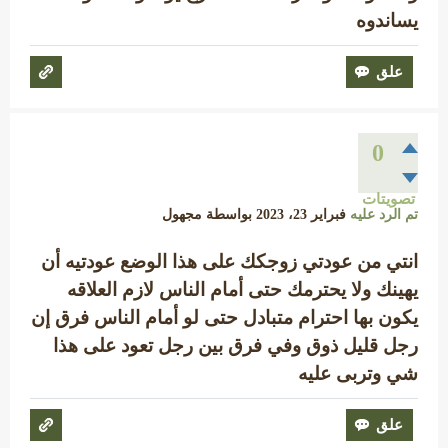
يساندوه
0
تصويتات
تم الرد عليه
فبراير 23، 2023
بواسطة
مجهول
انتي من عودتي زوجكك على هذا الوضع عودتيه أن
يهينك ولا يحترمك حتى أمام الناس لازم العلاقه
يكون بها احترام متبادل حتى لو أمام الناس فرق إن
رجل قليل ذوق وفي فرق بين رجل تعود على هذا
شي وتربى عليه