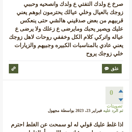
صرخ ع ولدك التفتي ع ولدك وانصحيه وحببي
زوجك بالعيال وخلي عيالك يحترمون ابوهم يعني
قربيهم من بعض صدقيني هالشي حتى ينعكس
عليك ويصير يحبك ومايرضى ع زعلك ولا يرضى ع
عياله واتركي كلام الكل وخففي روحات لاهل زوجك
يعني عادي بالمناسبات الكبيره وجبيهم والزيارات
خلي زوجك يروح
0
تصويتات
تم الرد عليه
فبراير 23، 2023
بواسطة
مجهول
اذا غلط عليك قولي له لو سمحت عن الغلط احترم