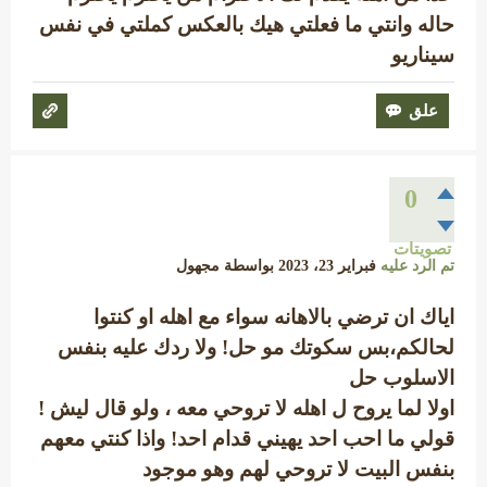
حاله وانتي ما فعلتي هيك بالعكس كملتي في نفس
سيناريو
0
تصويتات
تم الرد عليه
فبراير 23، 2023
بواسطة
مجهول
اياك ان ترضي بالاهانه سواء مع اهله او كنتوا
لحالكم،بس سكوتك مو حل! ولا ردك عليه بنفس
الاسلوب حل
اولا لما يروح ل اهله لا تروحي معه ، ولو قال ليش !
قولي ما احب احد يهيني قدام احد! واذا كنتي معهم
بنفس البيت لا تروحي لهم وهو موجود