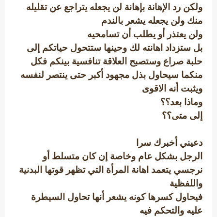
ولكن رد الإهانة بإهانة لن يجعله يتراجع عن تقليله
منك ولن يجعله يشعر بالندم
ولن يعتذر أو يطلب أن تسامحيه
بل ستزداد اهانته لك وحينها ستتحول حياتكم إلى
حلبة صراع وستصبح العلاقة تنافسية بينكم فكل
منكما سيحاول بذل مجهود أكبر حتى ينتصر لنفسه
ويثبت أنه الاقوى
وماذا بعد؟؟
إلى متى؟؟
دعيني أخبرك سرا
الرجل بشكل عام وخاصة إن كان متسلط أو
نرجسي يتعمد اهانة المرأة التي تظهر قوتها البدنية
واللفظية
فيحاول كسرها كونه يشعر أنها تحاول السيطرة
عليه والتحكم فيه