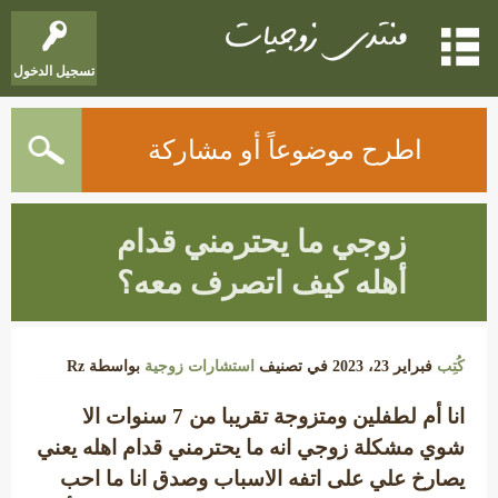
تسجيل الدخول
اطرح موضوعاً أو مشاركة
زوجي ما يحترمني قدام
أهله كيف اتصرف معه؟
كُتِب
فبراير 23، 2023
في تصنيف
استشارات زوجية
بواسطة
Rz
انا أم لطفلين ومتزوجة تقريبا من 7 سنوات الا
شوي مشكلة زوجي انه ما يحترمني قدام اهله يعني
يصارخ علي على اتفه الاسباب وصدق انا ما احب