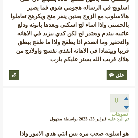
اسلوبج في الرساله هجومي شوي فما يصير
هالاسلوب مع الزوج بعدين ينفر منج ويكرهج تعاملوا
بالحسنى واذا اساء لج اسكتي وبعدها بانوثه ودلع
عاتبيه بيندم ويعتذر لج لكن كذي بيزيد في الاهانه
والتحقير وما انصدم اذا يطقج واذا ما طقج بيطق
قريبا وبيتمادا في الاهانه انقذي نفسج واولادج من
هلاك قريب الله يستر عليكم يارب
0
تصويتات
تم الرد عليه
فبراير 23، 2023
بواسطة
مجهول
هو اسلوبه صعب مره بس انتي هدي الامور واذا