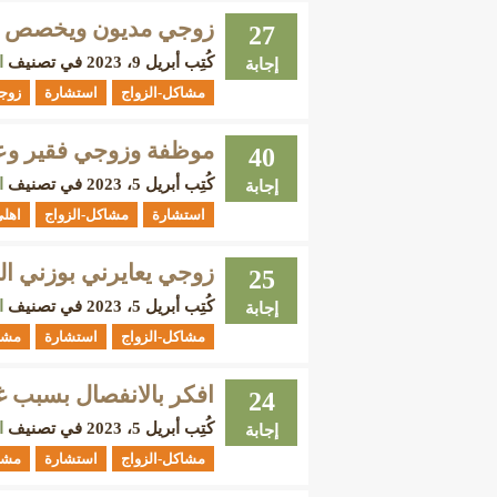
زوجي مديون ويخصص لام
27
كُتِب
أبريل 9، 2023
في تصنيف
ا
إجابة
مشاكل-الزواج
استشارة
زوج
موظفة وزوجي فقير وعل
40
كُتِب
أبريل 5، 2023
في تصنيف
ا
إجابة
استشارة
مشاكل-الزواج
اهل
زوجي يعايرني بوزني ال
25
كُتِب
أبريل 5، 2023
في تصنيف
ا
إجابة
مشاكل-الزواج
استشارة
مشا
افكر بالانفصال بسبب
24
كُتِب
أبريل 5، 2023
في تصنيف
ا
إجابة
مشاكل-الزواج
استشارة
مشا