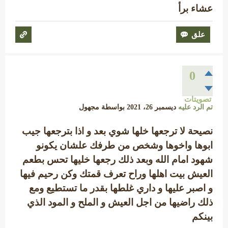
عشاء برأ
0
تصويتات
تم الرد عليه
ديسمبر 26، 2021
بواسطة
مجهول
نصيحة لا ترجعها خلها شوي بعد و اذا بترجعها جيب
ابوها واخوها وشخص من طرفك علشان يكونو
شهود امام الله وبعد ذلك رجعها خليها تحس بطعم
العيش بيت اهلها وراح تعرف قمتك وكن رحيم فيها
و اصبر عليها و داري غلطها بقدر ما تستطيع ومع
ذلك راضيها من اجل العيش و الملح و المود الذي
بينكم