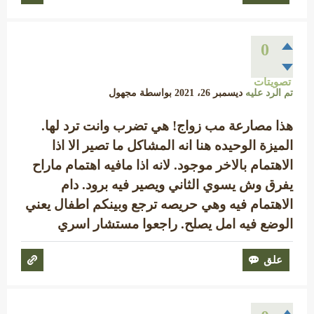
0
تصويتات
تم الرد عليه
ديسمبر 26، 2021
بواسطة
مجهول
هذا مصارعة مب زواج! هي تضرب وانت ترد لها.
الميزة الوحيده هنا انه المشاكل ما تصير الا اذا
الاهتمام بالاخر موجود. لانه اذا مافيه اهتمام ماراح
يفرق وش يسوي الثاني ويصير فيه برود. دام
الاهتمام فيه وهي حريصه ترجع وبينكم اطفال يعني
الوضع فيه امل يصلح. راجعوا مستشار اسري