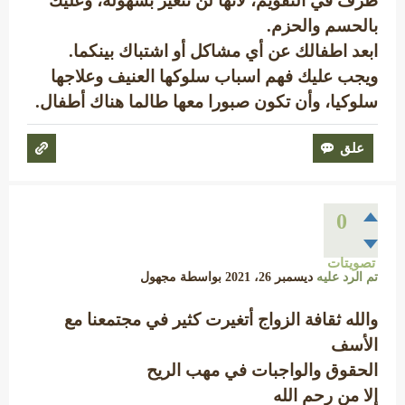
طرف في التقويم، لأنها لن تتغير بسهولة، وعليك
بالحسم والحزم.
ابعد اطفالك عن أي مشاكل أو اشتباك بينكما.
ويجب عليك فهم اسباب سلوكها العنيف وعلاجها
سلوكيا، وأن تكون صبورا معها طالما هناك أطفال.
0
تصويتات
تم الرد عليه
ديسمبر 26، 2021
بواسطة
مجهول
والله ثقافة الزواج أتغيرت كثير في مجتمعنا مع
الأسف
الحقوق والواجبات في مهب الريح
إلا من رحم الله