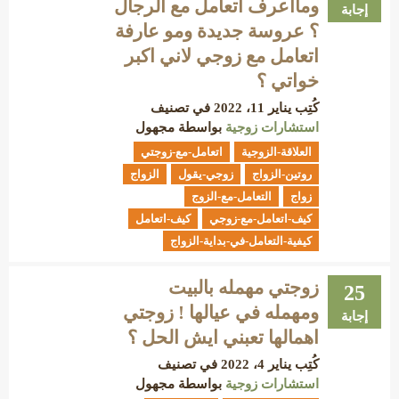
ومااعرف اتعامل مع الرجال
إجابة
؟ عروسة جديدة ومو عارفة
اتعامل مع زوجي لاني اكبر
خواتي ؟
كُتِب
يناير 11، 2022
في تصنيف
استشارات زوجية
بواسطة
مجهول
العلاقة-الزوجية
اتعامل-مع-زوجتي
روتين-الزواج
زوجي-يقول
الزواج
زواج
التعامل-مع-الزوج
كيف-اتعامل-مع-زوجي
كيف-اتعامل
كيفية-التعامل-في-بداية-الزواج
زوجتي مهمله بالبيت
25
ومهمله في عيالها ! زوجتي
إجابة
اهمالها تعبني ايش الحل ؟
كُتِب
يناير 4، 2022
في تصنيف
استشارات زوجية
بواسطة
مجهول