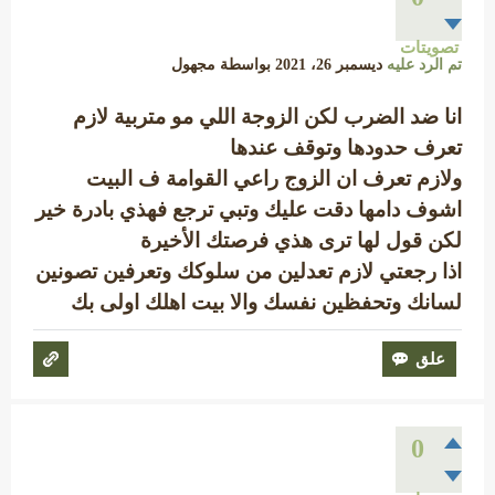
تصويتات
تم الرد عليه
ديسمبر 26، 2021
بواسطة
مجهول
انا ضد الضرب لكن الزوجة اللي مو متربية لازم
تعرف حدودها وتوقف عندها
ولازم تعرف ان الزوج راعي القوامة ف البيت
اشوف دامها دقت عليك وتبي ترجع فهذي بادرة خير
لكن قول لها ترى هذي فرصتك الأخيرة
اذا رجعتي لازم تعدلين من سلوكك وتعرفين تصونين
لسانك وتحفظين نفسك والا بيت اهلك اولى بك
0