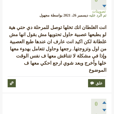
تصويتات
تم الرد عليه
ديسمبر 26، 2021
بواسطة
مجهول
انت الغلطان انك تخلها توصل للمرحلة دي حتي هية
لو بطبعها عصبية حاول تحتويها مش بقول انها مش
غلطانة لكن اكيد انت عارف ان عندها طبع العصبية
من اول وتزوجتها. رجعها وحاول تتعامل بهدوء معها
وإذا في مشكلة لا تتناقش معها ف نفس الوقت
خلها وأخرج وبعد شوي ارجع احكي معها ف
الموضوع
0