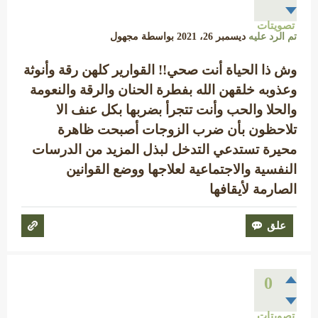
تصويتات
تم الرد عليه
ديسمبر 26، 2021
بواسطة
مجهول
وش ذا الحياة أنت صحي!! القوارير كلهن رقة وأنوثة
وعذوبه خلقهن الله بفطرة الحنان والرقة والنعومة
والحلا والحب وأنت تتجرأ بضربها بكل عنف الا
تلاحظون بأن ضرب الزوجات أصبحت ظاهرة
محيرة تستدعي التدخل لبذل المزيد من الدرسات
النفسية والاجتماعية لعلاجها ووضع القوانين
الصارمة لأيقافها
0
تصويتات