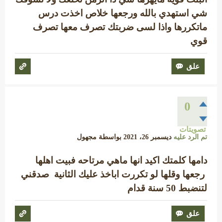
شي استهدي بالله ورجعها خلاص اخذت درس
ماتكررها واذا لسى ضربتك تصرف معها تصرف
قوي
0
تصويتات
تم الرد عليه
ديسمبر 26، 2021
بواسطة
مجهول
دامها كلمتك اكيد انها ماهي مرتاحه فبيت اهلها
رجعها وقلها لو تكررت اباخذ عليك الثانية صدقني
لتنضبط 50 سنة قدام