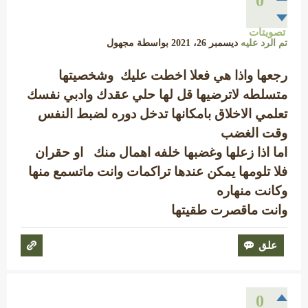
0
تصويتات
تم الرد عليه
ديسمبر 26، 2021
بواسطة
مجهول
رجعها واذا هي فعلا اخطت عليك وشخصيتها
متسلطه لاترضيها قل لها حلي عقدك وادبي نفسك
تعلمي الاخلاق بامكانها تدخل دوره لضبط النفس
وقت الغضب
اما اذا زعلها وغضبها خلفه اهمال منك او حقران
فلا تلومها يمكن عندها تراكمات وانت ماتسمع منها
وكانت منهاره
وانت ماقصرت طقيتها
0