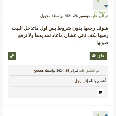
تصويتات
تم الرد عليه
ديسمبر 26، 2021
بواسطة
مجهول
شوف رجعها بدون شروط بس اول ماتدخل البيت
رصها بكف ثاني عشان ماعاد تمد يدها ولا ترفع
صوتها
تم التعليق عليه
فبراير 26، 2024
بواسطة
هحححح
أقسم بالله إنك رجل