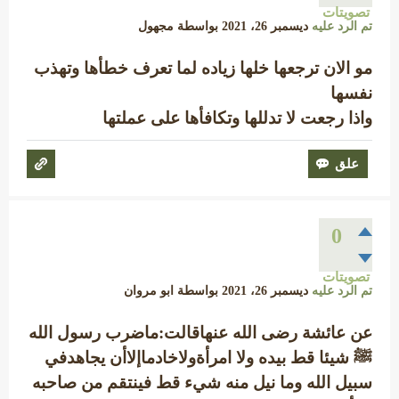
تصويتات
تم الرد عليه
ديسمبر 26، 2021
بواسطة
مجهول
مو الان ترجعها خلها زياده لما تعرف خطأها وتهذب
نفسها
واذا رجعت لا تدللها وتكافأها على عملتها
0
تصويتات
تم الرد عليه
ديسمبر 26، 2021
بواسطة
ابو مروان
عن عائشة رضى الله عنهاقالت:ماضرب رسول الله
ﷺ شيئا قط بيده ولا امرأةولاخادماإلاأن يجاهدفي
سبيل الله وما نيل منه شيء قط فينتقم من صاحبه