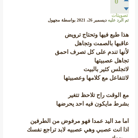
0
تصويتات
تم الرد عليه
ديسمبر 26، 2021
بواسطة
مجهول
هذا طبع فيها وتحتاج ترويض
عاقبها بالصمت وتجاهل
لأنها تندم على كل تصرف احمق
تجاهل عصبيتها
لاتجلس كثير بالبيت
لاتتفاعل مع كلامها وعصبيتها
مع الوقت راح تلاحظ تتغير
بشرط مايكون فيه احد يحرضها
اما مد اليد عمدا فهو مرفوض من الطرفين
اذا انت عصبي وهي عصبيه لابد تراجع نفسك