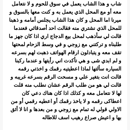
شاب و هذا الشاب يعمل في سوق للحوم و لا نتعامل
معه أو مع المحل الذي يعمل به و كنت معها بالسوق و
ميرنا اما المحل و كان هذا الشاب يجلس أمامه و ذهبنا
للمحل الذي نشتري منه فقالت احد أصدقائي فعندما
قالت لي سأذهب لمحل بيع الدجاج اري اذا كان جهز ما
طلبناه و تركتني مع زوجي و في وسط الزحام لمحتها
تقف معه و يتبادلون ارقام الهواتف ذهبت لهم بسرعه
و لم ابدي شى و هي تأكدت اني رأيتها و عندما ركبنا
السياره سألتها لماذا اعطيتيه رقمك و اخذتي رقمه
قالت انت بتغير علي و مسحت الرقم بسرعه غريبه و
قالت لي هو من طلب الرقم عشان نطلب منه قلت
لها لا نتعامل معه و كذلك اذا كان هناك دعي كان
اعطاكى رقمه و لا ياخذ رقمك أو اعطيه رقمي أو من
الاولي قولي له تمام مع زوجي و من بعدها و انا لا أثق
بها و اعيش صراع رهيب اسف للاطاله