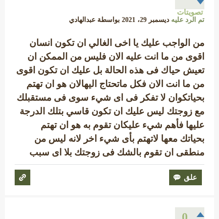
تصويتات
تم الرد عليه
ديسمبر 29، 2021
بواسطة
عبدالهادي
من الواجب عليك يا اخى الغالي ان تكون انسان
اقوى من ما انت عليه الان فليس من الممكن ان
تعيش حياك فى هذه الحالة بل عليك ان تكون اقوى
من ما انت الان فكل ماتحتاج اليهالان هو ان تهتم
بحياتكوان لا تفكر فى اى شيء سوى فى مستقبلك
مع زوجتك ليس عليك ان تكون قاسي بتلك الدرجة
عليها فأهم شيء عليكان تقوم به هو ان تهتم
بحياتك معها لاتهتم بأى شيء اخر لانه ليس من
منطقى ان تقوم بالشك فى زوجتك بلا اى سبب
0