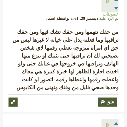
0
تصويتات
تم الرد عليه
ديسمبر 29، 2021
بواسطة
اسماء
من حقك تتهمها ومن حقك تشك فيها ومن حقك
تراقبها وما فعلته يدل على خيانة لا غيرها ليس من
حق اي امراة متزوجة تعطي رقمها لاي شخص
نصيحتي لك ان تراقبها حتى تثبتك او تنزع منها
الهاتف وتراقبها في خروجها في غيابك حتى ولو
اخذت اجازة الظاهر لها خبرة كبيرة هي معاك
واعطت رقمها واعطاها رقمه اتصور لو كانت
وحدها ضحي قليل من وقتك وتهنى من الكابوس
0