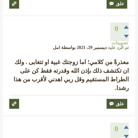
0
تصويتات
تم الرد عليه
ديسمبر 29، 2021
بواسطة
امل
معذرةً من كلامي؛ اما زوجتك غبية او تتغابى . ولك
ان تكتشف ذلك بإذن الله وقدرته فقط كن على
الطراط المستقيم وقل ربي اهدني لأقرب من هذا
رشدا.
0