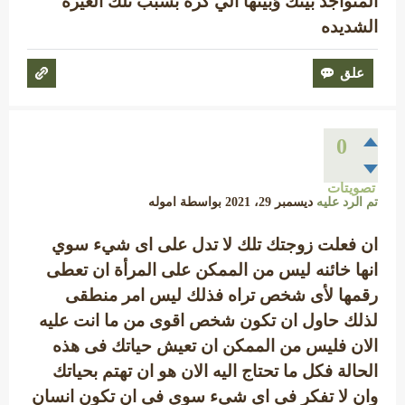
المتواجد بينك وًبينها الي كره بسبب تلك الغيره
الشديده
0
تصويتات
تم الرد عليه
ديسمبر 29، 2021
بواسطة
اموله
ان فعلت زوجتك تلك لا تدل على اى شيء سوي
انها خائنه ليس من الممكن على المرأة ان تعطى
رقمها لأى شخص تراه فذلك ليس امر منطقى
لذلك حاول ان تكون شخص اقوى من ما انت عليه
الان فليس من الممكن ان تعيش حياتك فى هذه
الحالة فكل ما تحتاج اليه الان هو ان تهتم بحياتك
وان لا تفكر فى اى شيء سوي فى ان تكون انسان