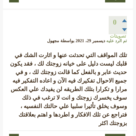
0
تصويتات
تم الرد عليه
ديسمبر 29، 2021
بواسطة
مجهول
تلك المواقف التي تحدثت عنها و اثارت الشك في
قلبك ليست دليل على خيانه زوجتك لك ، فقد يكون
حديث عابر و بالفعل كما قالت زوجتك لك ، و في
جميع الاحوال تفكيرك فيه الآن و اعاده التفكير فيه
مرارا و تكرارا بتلك الطريقه لن يفيدك علي العكس
سوف يخسرك زوجتك و انت لا ترغب في ذلك
وسوف يخلق تأثيرا سلبيا علي حالتك النفسيه ،
فتراجع عن تلك الافكار و اطردها و اهتم بعلاقتك
بزوجتك اكثر