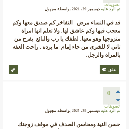
تصويتات
تم الرد عليه
ديسمبر 29، 2021
بواسطة
مجهول
قد في النساء مرض التفاخر كم صديق معها وكم
معجب فيها وكم عاشق لها. ولا تعلم انها امراة
متزوجها وهو معها. لطفك يا رب والبائع يفرح من
تاتي لا للشرى من جاء إمام ما يرده . راحت العفه
بالمراة والرجل.
0
تصويتات
تم الرد عليه
ديسمبر 29، 2021
بواسطة
مجهول
حسن النية ومحاسن الصدف في موقف زوجتك