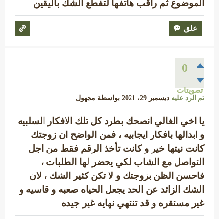
الموضوع ثم راقب هاتفها لتفطع الشك باليقين
0
تصويتات
تم الرد عليه
ديسمبر 29، 2021
بواسطة
مجهول
يا اخي الغالي انصحك بطرد كل تلك الافكار السلبيه
و ابدالها بافكار ايجابيه ، فمن الواضح ان زوجتك
كانت نيتها خير و كانت تأخذ الرقم فقط من اجل
التواصل مع الشاب لكي يحضر لها الطلبات ،
فاحسن الظن بزوجتك و لا تكن كثير الشك ، لان
الشك الزائد عن الحد يجعل الحياه صعبه و قاسيه و
غير مستقره و قد تنتهي نهايه غير جيده