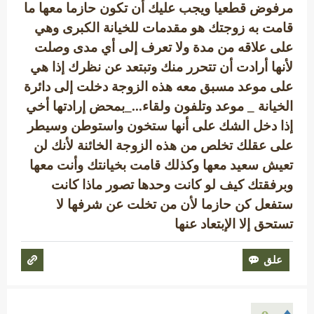
مرفوض قطعيا ويجب عليك أن تكون حازما معها ما
قامت به زوجتك هو مقدمات للخيانة الكبرى وهي
على علاقه من مدة ولا تعرف إلى أي مدى وصلت
لأنها أرادت أن تتحرر منك وتبتعد عن نظرك إذا هي
على موعد مسبق معه هذه الزوجة دخلت إلى دائرة
الخيانة _ موعد وتلفون ولقاء..._بمحض إرادتها أخي
إذا دخل الشك على أنها ستخون واستوطن وسيطر
على عقلك تخلص من هذه الزوجة الخائنة لأنك لن
تعيش سعيد معها وكذلك قامت بخيانتك وأنت معها
وبرفقتك كيف لو كانت وحدها تصور ماذا كانت
ستفعل كن حازما لأن من تخلت عن شرفها لا
تستحق إلا الإبتعاد عنها