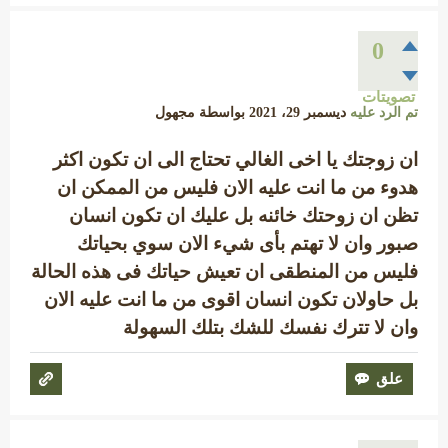
0
تصويتات
تم الرد عليه
ديسمبر 29، 2021
بواسطة
مجهول
ان زوجتك يا اخى الغالي تحتاج الى ان تكون اكثر
هدوء من ما انت عليه الان فليس من الممكن ان
تظن ان زوحتك خائنه بل عليك ان تكون انسان
صبور وان لا تهتم بأى شيء الان سوي بحياتك
فليس من المنطقى ان تعيش حياتك فى هذه الحالة
بل حاولان تكون انسان اقوى من ما انت عليه الان
وان لا تترك نفسك للشك بتلك السهولة