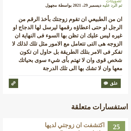
تصويتات
تم الرد عليه
ديسمبر 29، 2021
بواسطة
مجهول
ان من الطبيعي ان تقوم زوجتك بأخذ الرقم من
الرجل او حتى اعطاؤه رقمها ليرسل لها الدجاج او
غيره ليس عليك ان تظن بها السوء فى النهاية ان
الزوجه هى التى تتعامل مع الامور مثل تلك لذلك لا
تفكر فى الامر بتلك الطريقة بل حاول ان تكون
شخص قوى وان لا تهتم بأى شيء سوى بحياتك
معها وان لا تشك بها الى تلك الدرجة
استفسارات متعلقة
اكتشفت ان زوجتي لديها
25