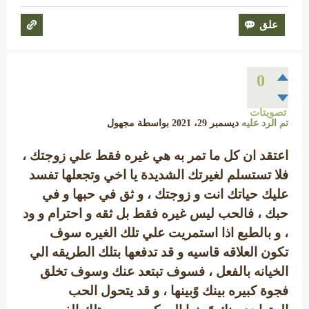
0
تصويتات
تم الرد عليه
ديسمبر 29، 2021
بواسطة
مجهول
اعتقد ان كل ما تمر به هي غيره فقط علي زوجتك ،
فلا تستسلم لغيرتك الشديدة يا اخي وتجعلها تفسد
عليك حياتك انت و زوجتك ، و ثق في حبها و في
حبك ، فالحب ليس غيره فقط بل ثقه و احترام و ود
، و بالطبع اذا استمريت علي تلك الغيره سوف
تكون العلاقه قاسيه و قد تدفعها بتلك الطريقه الي
الخيانه بالفعل ، فسوف تبتعد عنك وسوف تخلق
فجوة كبيره بينك وًبينها ، و قد يتحول الحب