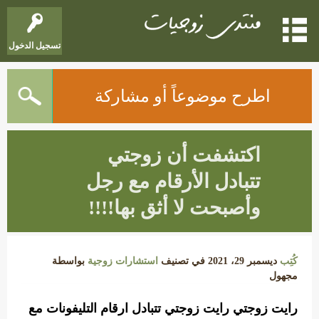
تسجيل الدخول
اطرح موضوعاً أو مشاركة
اكتشفت أن زوجتي
تتبادل الأرقام مع رجل
وأصبحت لا أثق بها!!!!
كُتِب
ديسمبر 29، 2021
في تصنيف
استشارات زوجية
بواسطة
مجهول
رايت زوجتي رايت زوجتي تتبادل ارقام التليفونات مع