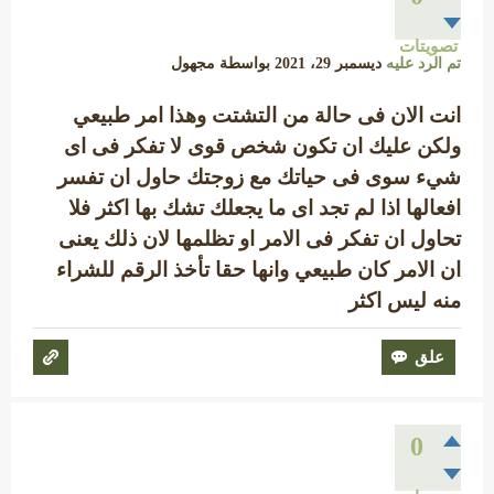
تصويتات
تم الرد عليه
ديسمبر 29، 2021
بواسطة
مجهول
انت الان فى حالة من التشتت وهذا امر طبيعي
ولكن عليك ان تكون شخص قوى لا تفكر فى اى
شيء سوى فى حياتك مع زوجتك حاول ان تفسر
افعالها اذا لم تجد اى ما يجعلك تشك بها اكثر فلا
تحاول ان تفكر فى الامر او تظلمها لان ذلك يعنى
ان الامر كان طبيعي وانها حقا تأخذ الرقم للشراء
منه ليس اكثر
0