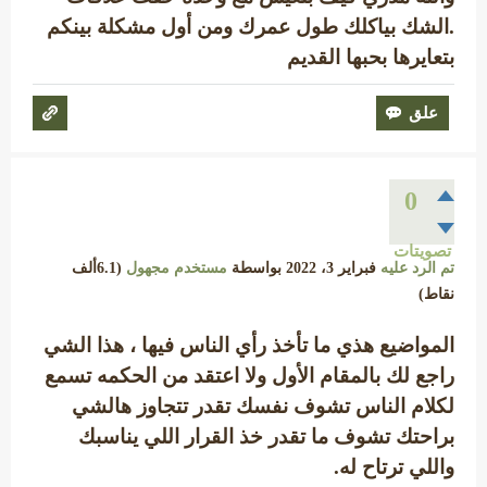
.الشك بياكلك طول عمرك ومن أول مشكلة بينكم
بتعايرها بحبها القديم
0
تصويتات
تم الرد عليه
فبراير 3، 2022
بواسطة
مستخدم مجهول
(
6.1ألف
نقاط)
المواضيع هذي ما تأخذ رأي الناس فيها ، هذا الشي
راجع لك بالمقام الأول ولا اعتقد من الحكمه تسمع
لكلام الناس تشوف نفسك تقدر تتجاوز هالشي
براحتك تشوف ما تقدر خذ القرار اللي يناسبك
واللي ترتاح له.