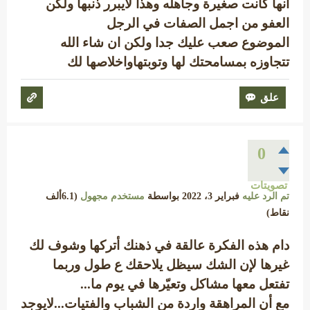
انها كانت صغيرة وجاهله وهذا لايبرر ذنبها ولكن
العفو من اجمل الصفات في الرجل
الموضوع صعب عليك جدا ولكن ان شاء الله
تتجاوزه بمسامحتك لها وتوبتهاواخلاصها لك
0
تصويتات
تم الرد عليه
فبراير 3، 2022
بواسطة
مستخدم مجهول
(
6.1ألف
نقاط)
دام هذه الفكرة عالقة في ذهنك أتركها وشوف لك
غيرها لإن الشك سيظل يلاحقك ع طول وربما
تفتعل معها مشاكل وتعيّرها في يوم ما...
مع أن المراهقة واردة من الشباب والفتيات...لايوجد