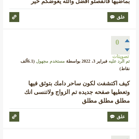
بماضيها فانفصلو افضل والله يعوضكم خير
0
تصويتات
تم الرد عليه
فبراير 3، 2022
بواسطة
مستخدم مجهول
(
6.1ألف
نقاط)
كيف اكتشفت لكون ساحر دامك بتوثق فيها
وتعطيها صفحه جديده تم الزواج ولاتنسى انك
مطلق مطلق مطلق