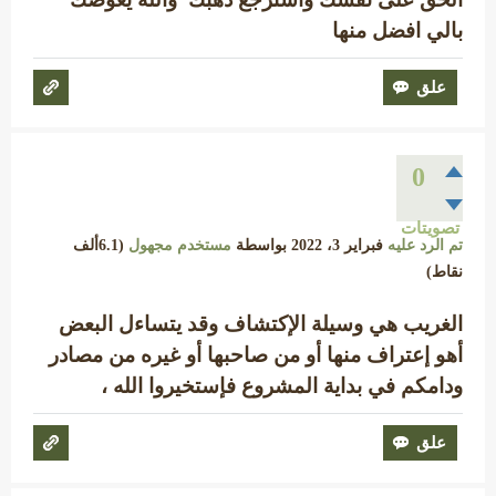
بالي افضل منها
0
تصويتات
تم الرد عليه
فبراير 3، 2022
بواسطة
مستخدم مجهول
(
6.1ألف
نقاط)
الغريب هي وسيلة الإكتشاف وقد يتساءل البعض
أهو إعتراف منها أو من صاحبها أو غيره من مصادر
ودامكم في بداية المشروع فإستخيروا الله ،