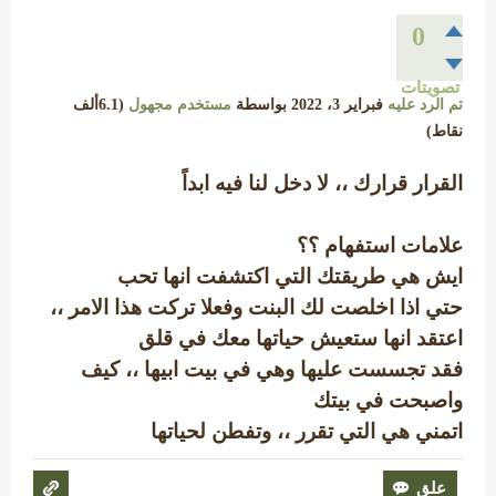
0
تصويتات
تم الرد عليه
فبراير 3، 2022
بواسطة
مستخدم مجهول
(
6.1ألف
نقاط)
القرار قرارك ،، لا دخل لنا فيه ابداً
علامات استفهام ؟؟
ايش هي طريقتك التي اكتشفت انها تحب
حتي اذا اخلصت لك البنت وفعلا تركت هذا الامر ،،
اعتقد انها ستعيش حياتها معك في قلق
فقد تجسست عليها وهي في بيت ابيها ،، كيف
واصبحت في بيتك
اتمني هي التي تقرر ،، وتفطن لحياتها