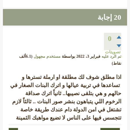
20
إجابة
0
تصويتات
تم الرد عليه
فبراير 3، 2022
بواسطة
مستخدم مجهول
(
6.1ألف
نقاط)
اذا مطلق شوف لك مطلقة او ارملة تسترها و
تساعدها في تربية عيالها و اترك البنات الصغار في
حالهم و هي بتلقى نصيبها.. ثانياً اترك صداقة
الرخوم اللي يتباهون بنشر صور البنات .. ثالثاً لازم
تشتغل في امن الدولة دام عندك طريقة خاصة
تتجسس فيها على الناس لا تضيع مواهبك الثمينة