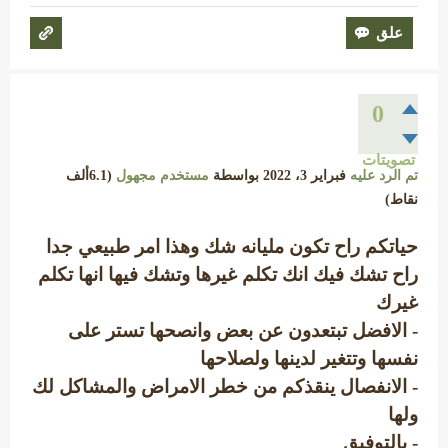
0
تصويتات
تم الرد عليه
فبراير 3، 2022
بواسطة
مستخدم مجهول
(
6.1ألف
نقاط)
حياتكم راح تكون مليانه شك وهذا امر طبيعي جدا
راح تشك فيك انك تكلم غيرها وتشك فيها انها تكلم
غيرك
- الافضل تبتعدون عن بعض وانصحها تستر على
نفسها وتتغير لدينها ولصلاحها
- الانفصال ينقذكم من خطر الامراض والمشاكل لك
ولها
- بالتوفيق