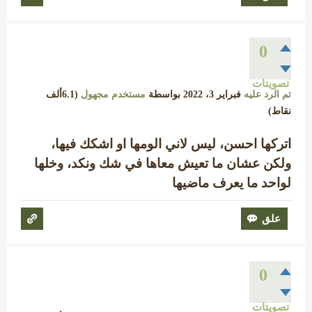
0
تصويتات
تم الرد عليه
فبراير 3، 2022
بواسطة
مستخدم مجهول
(
6.1ألف
نقاط)
اتركها احسن، ليس لاني الومها او اشكك فيها،
ولكن عشان ما تعيش معاها في شك ونكد، وخلها
لواحد ما يعرف ماضيها
0
تصويتات