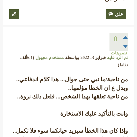
0
تصويتات
تم الرد عليه
فبراير 3، 2022
بواسطة
مستخدم مجهول
(
6.1ألف
نقاط)
من ناحية/ما تبي حتى جوال... هذا كلام اندفاعي..
ويدل ع ان الخطا مؤلمها..
من ناحية تعلقها بهذا الشخص... فلعل ذلك نزوة..
وانت بالتأكيد عليك الاستخارة
وإذا كان هذا الخطأ سيزيد حياتكما سوء فلا تكمل..