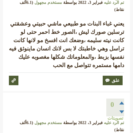
تم الرد عليه
فبراير 3، 2022
بواسطة
مستخدم مجهول
(
6.1ألف
نقاط)
يعني غباء البنات مو طبيعي ماشي حبيتي وعشقتي
ترسلين صورك ليش ،الصور خط احمر حتى لو
كانت نيته سليمه ،وضعك انت افسخ مو لانها كانت
تراسل وهي خاطبتك لا بس لانك انسان ماينوثق فيه
نفسها بزبط ،والمعلوماتك شكلها مغصوبه عليك
دامها مستمره تتواصل مع الحب
0
تصويتات
تم الرد عليه
فبراير 3، 2022
بواسطة
مستخدم مجهول
(
6.1ألف
نقاط)