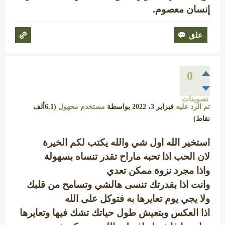
إنسان معصوم.
0
تصويتات
تم الرد عليه
فبراير 3، 2022
بواسطة
مستخدم مجهول
(
6.1ألف
نقاط)
استخير الله اول شي والله يكتب لكم الخيرة
لان الحب اذا تحبه ماراح تقدر تنساه بسهولة
واذا مجرد نزوة ممكن تعدي
وانت اذا بقدرتك تنسى هالشي وتسامح من قلبك
ولا يجي يوم تعايرها به فتوكل على الله
اذا العكس وبتعيش طول حياتك تشك فيها وتعايرها