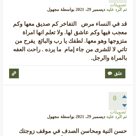
تصويتات
تم الرد عليه
ديسمبر 29، 2021
بواسطة
مجهول
قد في النساء مرض التفاخر كم صديق معها وكم
معجب فيها وكم عاشق لها. ولا تعلم انها امراة
متزوجها وهو معها. لطفك يا رب والبائع يفرح من
تاتي لا للشرى من جاء إمام ما يرده . راحت العفه
بالمراة والرجل.
0
تصويتات
تم الرد عليه
ديسمبر 29، 2021
بواسطة
مجهول
حسن النية ومحاسن الصدف في موقف زوجتك