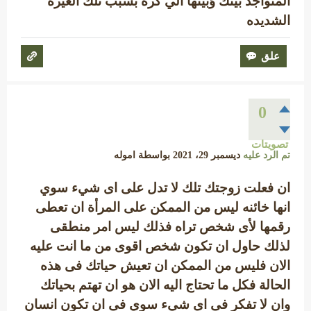
المتواجد بينك وًبينها الي كره بسبب تلك الغيره
الشديده
0
تصويتات
تم الرد عليه
ديسمبر 29، 2021
بواسطة
اموله
ان فعلت زوجتك تلك لا تدل على اى شيء سوي
انها خائنه ليس من الممكن على المرأة ان تعطى
رقمها لأى شخص تراه فذلك ليس امر منطقى
لذلك حاول ان تكون شخص اقوى من ما انت عليه
الان فليس من الممكن ان تعيش حياتك فى هذه
الحالة فكل ما تحتاج اليه الان هو ان تهتم بحياتك
وان لا تفكر فى اى شيء سوي فى ان تكون انسان