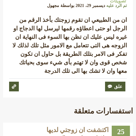
تصويتات
تم الرد عليه
ديسمبر 29، 2021
بواسطة
مجهول
ان من الطبيعي ان تقوم زوجتك بأخذ الرقم من
الرجل او حتى اعطاؤه رقمها ليرسل لها الدجاج او
غيره ليس عليك ان تظن بها السوء فى النهاية ان
الزوجه هى التى تتعامل مع الامور مثل تلك لذلك لا
تفكر فى الامر بتلك الطريقة بل حاول ان تكون
شخص قوى وان لا تهتم بأى شيء سوى بحياتك
معها وان لا تشك بها الى تلك الدرجة
استفسارات متعلقة
اكتشفت ان زوجتي لديها
25