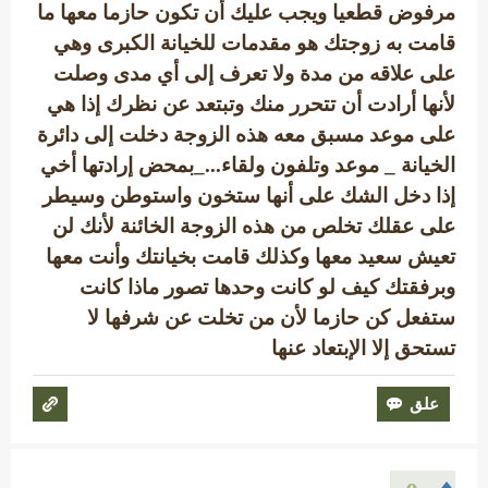
مرفوض قطعيا ويجب عليك أن تكون حازما معها ما
قامت به زوجتك هو مقدمات للخيانة الكبرى وهي
على علاقه من مدة ولا تعرف إلى أي مدى وصلت
لأنها أرادت أن تتحرر منك وتبتعد عن نظرك إذا هي
على موعد مسبق معه هذه الزوجة دخلت إلى دائرة
الخيانة _ موعد وتلفون ولقاء..._بمحض إرادتها أخي
إذا دخل الشك على أنها ستخون واستوطن وسيطر
على عقلك تخلص من هذه الزوجة الخائنة لأنك لن
تعيش سعيد معها وكذلك قامت بخيانتك وأنت معها
وبرفقتك كيف لو كانت وحدها تصور ماذا كانت
ستفعل كن حازما لأن من تخلت عن شرفها لا
تستحق إلا الإبتعاد عنها