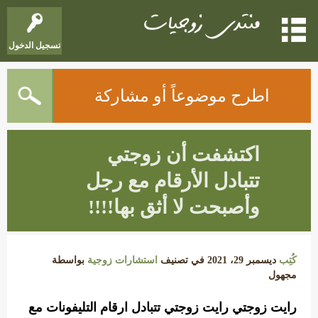
تسجيل الدخول
اطرح موضوعاً أو مشاركة
اكتشفت أن زوجتي
تتبادل الأرقام مع رجل
وأصبحت لا أثق بها!!!!
كُتِب
ديسمبر 29، 2021
في تصنيف
استشارات زوجية
بواسطة
مجهول
رايت زوجتي رايت زوجتي تتبادل ارقام التليفونات مع