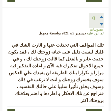
0
تصويتات
تم الرد عليه
ديسمبر 29، 2021
بواسطة
مجهول
تلك المواقف التي تحدثت عنها و اثارت الشك في
قلبك ليست دليل على خيانه زوجتك لك ، فقد يكون
حديث عابر و بالفعل كما قالت زوجتك لك ، و في
جميع الاحوال تفكيرك فيه الآن و اعاده التفكير فيه
مرارا و تكرارا بتلك الطريقه لن يفيدك علي العكس
سوف يخسرك زوجتك و انت لا ترغب في ذلك
وسوف يخلق تأثيرا سلبيا علي حالتك النفسيه ،
فتراجع عن تلك الافكار و اطردها و اهتم بعلاقتك
بزوجتك اكثر