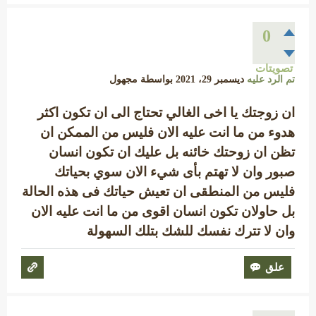
0
تصويتات
تم الرد عليه
ديسمبر 29، 2021
بواسطة
مجهول
ان زوجتك يا اخى الغالي تحتاج الى ان تكون اكثر
هدوء من ما انت عليه الان فليس من الممكن ان
تظن ان زوحتك خائنه بل عليك ان تكون انسان
صبور وان لا تهتم بأى شيء الان سوي بحياتك
فليس من المنطقى ان تعيش حياتك فى هذه الحالة
بل حاولان تكون انسان اقوى من ما انت عليه الان
وان لا تترك نفسك للشك بتلك السهولة