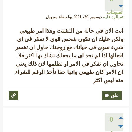
تصويتات
تم الرد عليه
ديسمبر 29، 2021
بواسطة
مجهول
انت الان فى حالة من التشتت وهذا امر طبيعي
ولكن عليك ان تكون شخص قوى لا تفكر فى اى
شيء سوى فى حياتك مع زوجتك حاول ان تفسر
افعالها اذا لم تجد اى ما يجعلك تشك بها اكثر فلا
تحاول ان تفكر فى الامر او تظلمها لان ذلك يعنى
ان الامر كان طبيعي وانها حقا تأخذ الرقم للشراء
منه ليس اكثر
0