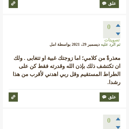
0
تصويتات
تم الرد عليه
ديسمبر 29، 2021
بواسطة
امل
معذرةً من كلامي؛ اما زوجتك غبية او تتغابى . ولك
ان تكتشف ذلك بإذن الله وقدرته فقط كن على
الطراط المستقيم وقل ربي اهدني لأقرب من هذا
رشدا.
0