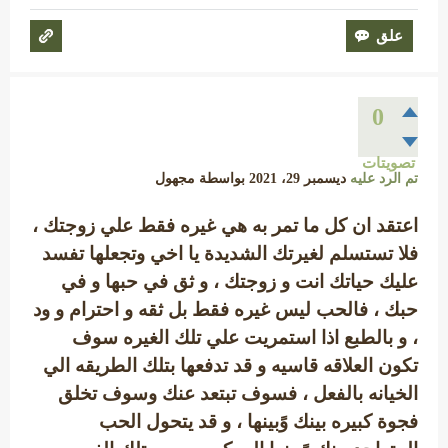
0
تصويتات
تم الرد عليه
ديسمبر 29، 2021
بواسطة
مجهول
اعتقد ان كل ما تمر به هي غيره فقط علي زوجتك ،
فلا تستسلم لغيرتك الشديدة يا اخي وتجعلها تفسد
عليك حياتك انت و زوجتك ، و ثق في حبها و في
حبك ، فالحب ليس غيره فقط بل ثقه و احترام و ود
، و بالطبع اذا استمريت علي تلك الغيره سوف
تكون العلاقه قاسيه و قد تدفعها بتلك الطريقه الي
الخيانه بالفعل ، فسوف تبتعد عنك وسوف تخلق
فجوة كبيره بينك وًبينها ، و قد يتحول الحب