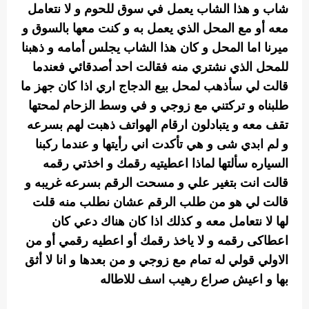
شاب و هذا الشاب يعمل في سوق للحوم و لا نتعامل
معه أو مع المحل الذي يعمل به و كنت معها بالسوق و
ميرنا اما المحل و كان هذا الشاب يجلس أمامه و ذهبنا
للمحل الذي نشتري منه فقالت احد أصدقائي فعندما
قالت لي سأذهب لمحل بيع الدجاج اري اذا كان جهز ما
طلبناه و تركتني مع زوجي و في وسط الزحام لمحتها
تقف معه و يتبادلون ارقام الهواتف ذهبت لهم بسرعه
و لم ابدي شى و هي تأكدت اني رأيتها و عندما ركبنا
السياره سألتها لماذا اعطيتيه رقمك و اخذتي رقمه
قالت انت بتغير علي و مسحت الرقم بسرعه غريبه و
قالت لي هو من طلب الرقم عشان نطلب منه قلت
لها لا نتعامل معه و كذلك اذا كان هناك دعي كان
اعطاكى رقمه و لا ياخذ رقمك أو اعطيه رقمي أو من
الاولي قولي له تمام مع زوجي و من بعدها و انا لا أثق
بها و اعيش صراع رهيب اسف للاطاله