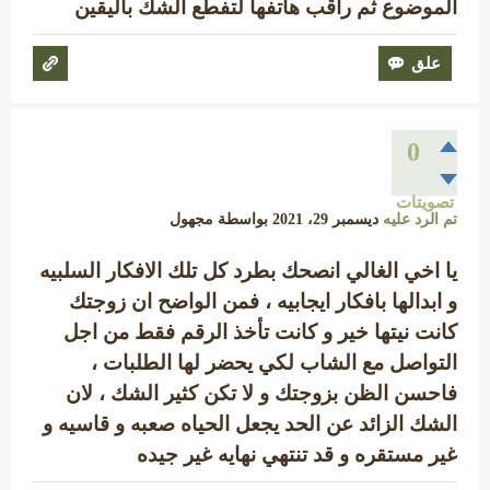
الموضوع ثم راقب هاتفها لتفطع الشك باليقين
0
تصويتات
تم الرد عليه
ديسمبر 29، 2021
بواسطة
مجهول
يا اخي الغالي انصحك بطرد كل تلك الافكار السلبيه
و ابدالها بافكار ايجابيه ، فمن الواضح ان زوجتك
كانت نيتها خير و كانت تأخذ الرقم فقط من اجل
التواصل مع الشاب لكي يحضر لها الطلبات ،
فاحسن الظن بزوجتك و لا تكن كثير الشك ، لان
الشك الزائد عن الحد يجعل الحياه صعبه و قاسيه و
غير مستقره و قد تنتهي نهايه غير جيده