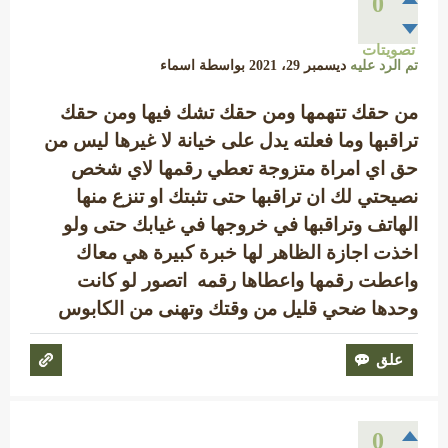
0
تصويتات
تم الرد عليه
ديسمبر 29، 2021
بواسطة
اسماء
من حقك تتهمها ومن حقك تشك فيها ومن حقك
تراقبها وما فعلته يدل على خيانة لا غيرها ليس من
حق اي امراة متزوجة تعطي رقمها لاي شخص
نصيحتي لك ان تراقبها حتى تثبتك او تنزع منها
الهاتف وتراقبها في خروجها في غيابك حتى ولو
اخذت اجازة الظاهر لها خبرة كبيرة هي معاك
واعطت رقمها واعطاها رقمه اتصور لو كانت
وحدها ضحي قليل من وقتك وتهنى من الكابوس
0