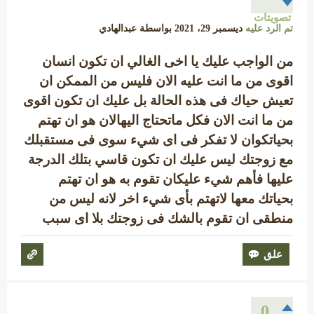
تصويتات
تم الرد عليه
ديسمبر 29، 2021
بواسطة
عبدالهادي
من الواجب عليك يا اخى الغالي ان تكون انسان
اقوى من ما انت عليه الان فليس من الممكن ان
تعيش حياك فى هذه الحالة بل عليك ان تكون اقوى
من ما انت الان فكل ماتحتاج اليهالان هو ان تهتم
بحياتكوان لا تفكر فى اى شيء سوى فى مستقبلك
مع زوجتك ليس عليك ان تكون قاسي بتلك الدرجة
عليها فأهم شيء عليكان تقوم به هو ان تهتم
بحياتك معها لاتهتم بأى شيء اخر لانه ليس من
منطقى ان تقوم بالشك فى زوجتك بلا اى سبب
0