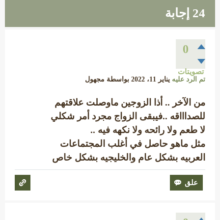
24
إجابة
0
تصويتات
تم الرد عليه
يناير 11، 2022
بواسطة
مجهول
من الآخر .. أذا الزوجين ماوصلت علاقتهم
للصداااقه ..فيبقى الزواج مجرد أمر شكلي
لا طعم ولا رائحه ولا نكهه فيه ..
مثل ماهو حاصل في أغلب المجتماعات
العربيه بشكل عام والخليجيه بشكل خاص