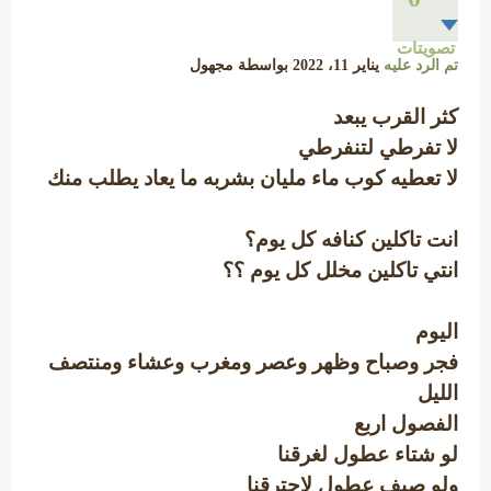
تصويتات
تم الرد عليه
يناير 11، 2022
بواسطة
مجهول
كثر القرب يبعد
لا تفرطي لتنفرطي
لا تعطيه كوب ماء مليان بشربه ما يعاد يطلب منك
انت تاكلين كنافه كل يوم؟
انتي تاكلين مخلل كل يوم ؟؟
اليوم
فجر وصباح وظهر وعصر ومغرب وعشاء ومنتصف
الليل
الفصول اربع
لو شتاء عطول لغرقنا
ولو صيف عطول لاحترقنا