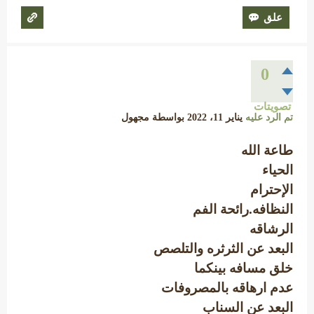
0
تصويتات
تم الرد عليه
يناير 11، 2022
بواسطة
مجهول
طاعة الله
الحياء
الإحترام
النظافه.رائحة الفم
الرشاقه
البعد عن الثرثره والتلصص
خلق مسافه بينكما
عدم ارهاقه بالمصروفات
البعد عن السناب