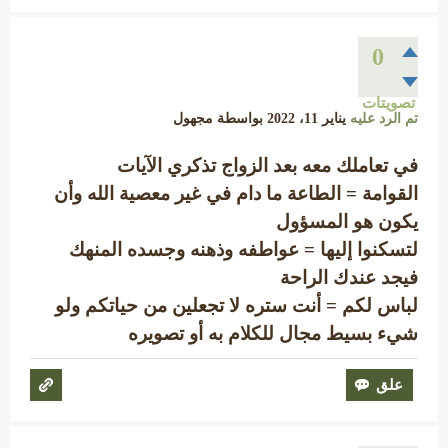
0
تصويتات
تم الرد عليه
يناير 11، 2022
بواسطة
مجهول
في تعاملك معه بعد الزواج تذكري الآيات
القوامة = الطاعة ما دام في غير معصية الله وأن
يكون هو المسؤول
لتسكنوا إليها = عواطفه وذهنه وجسده المنهك
فيجد عندك الراحة
لباس لكم = أنت ستره لا تجعلين من حياتكم ولو
شيء بسيط مجال للكلام به أو تصويره