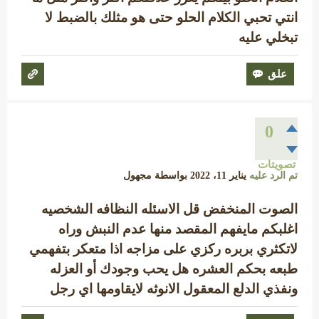
انتي تحبي الكلام الحلو حتى هو مثلك بالضبط لا
تبخلي عليه
0
تصويتات
تم الرد عليه
يناير 11، 2022
بواسطة
مجهول
الصوت المنخفض قل الاسئله النظافه الشخصيه
اغلبكم مايفهم المقصد منها عدم النبش وراه
لاتكثري بربره ركزي على مزاجه اذا متعكر بتفهمي
طبعه بحكم العشره هل يحب وجودك أو العزله
ونفذي الدلع المعقول الانوثه لايقاومها اي رجل