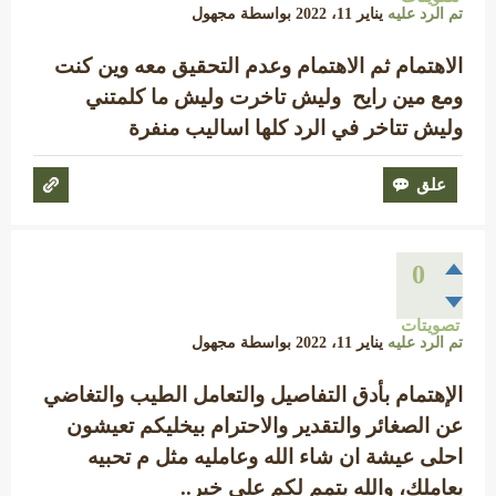
تم الرد عليه
يناير 11، 2022
بواسطة
مجهول
الاهتمام ثم الاهتمام وعدم التحقيق معه وين كنت
ومع مين رايح وليش تاخرت وليش ما كلمتني
وليش تتاخر في الرد كلها اساليب منفرة
0
تصويتات
تم الرد عليه
يناير 11، 2022
بواسطة
مجهول
الإهتمام بأدق التفاصيل والتعامل الطيب والتغاضي
عن الصغائر والتقدير والاحترام بيخليكم تعيشون
احلى عيشة ان شاء الله وعامليه مثل م تحبيه
يعاملك، والله يتمم لكم على خير..