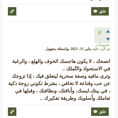
0
تصويتات
تم الرد عليه
يناير 11، 2022
بواسطة
مجهول
انصحك ، لا يكون هاجسك الخوف والهلع ، والرغبة
في الاستحواذ والتّملك ..
وترى مافيه وصفة سحرية ليتعلق فيك ، إذا تزوجك
عن حب وقناعة لا تخافي ، بشرط تكوني زوجة ذكية
، في بيتك،لبسك، وأناقتك، ونظافتك ، وقبلها في
تعاملك وأسلوبك وطريقة تفكيرك ..