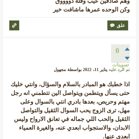
وهم صادقين عيب وقلة ذووووق
وكن الوحده عمرها ماشافت خير
0
تصويتات
تم الرد عليه
يناير 11، 2022
بواسطة
مجهول
اذا خطبك هو المبادر بالسلام والسؤال، وانتي خليك
حتى يسأل ويتطمن ويتواصل الين تتطمني انه رجل
مهتم وحريص، بعدها بادري انتي بالسوال وعلى
مهل، ترى الزوج يحب السوال الثقيل والتواصل
الثقيل والحب اللي جماله في تعانق الارواح وليس
الابدان، والاستجواب ابعدي عنه، والغيرة العمياء
ابعدي عنها.