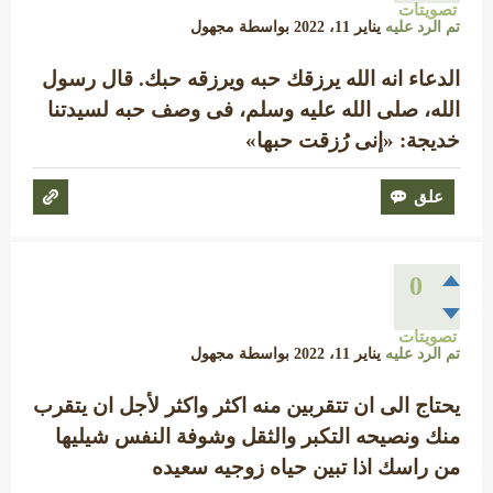
تصويتات
تم الرد عليه
يناير 11، 2022
بواسطة
مجهول
الدعاء انه الله يرزقك حبه ويرزقه حبك. قال رسول
الله، صلى الله عليه وسلم، فى وصف حبه لسيدتنا
خديجة: «إنى رُزقت حبها»
0
تصويتات
تم الرد عليه
يناير 11، 2022
بواسطة
مجهول
يحتاج الى ان تتقربين منه اكثر واكثر لأجل ان يتقرب
منك ونصيحه التكبر والثقل وشوفة النفس شيليها
من راسك اذا تبين حياه زوجيه سعيده