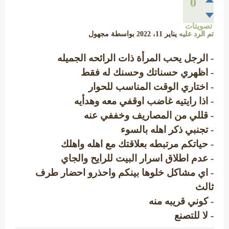
0
تصويتات
تم الرد عليه
يناير 11، 2022
بواسطة
مجهول
- الرجل يحب المرأة ذات الرائحه الجميله
- اظهري حسناتك وحسنك له فقط
- اختاري الوقت المناسب للحوار
- اذا رايتيه غاضب اوقفي معه وهدأيه
- قللي من المصاريف وخففي عنه
- تجنبي ذكر اهله بالسوء
- حياتكم مرتبطه بعلاقتك مع اهله واهلك
- عدم اطلاق اسرار البيت للرايح والجاي
- اي مشاكل خلوها بينكم واحذرو احضار طرف
ثالث
- كوني قريبه منه
- لا للتصنع