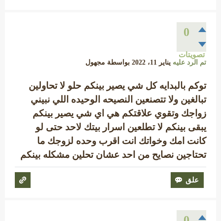
0
تصويتات
تم الرد عليه
يناير 11، 2022
بواسطة
مجهول
توكم بالبدايه كل شي يصير بينكم حلو لا تحاولين
تبالغين ولا تتصنعين النصيحه الوحيده اللي نبيني
زواجك وتقوي علاقتكم هي اي شي يصير بينكم
يبقى بينكم لا تطلعين اسرار بيتك لاحد حتى لو
كانت امك وخواتك انت اقرب وحده لزوجك ما
تحتاجين نصايح من احد عشان تحلين مشكله بينكم
0