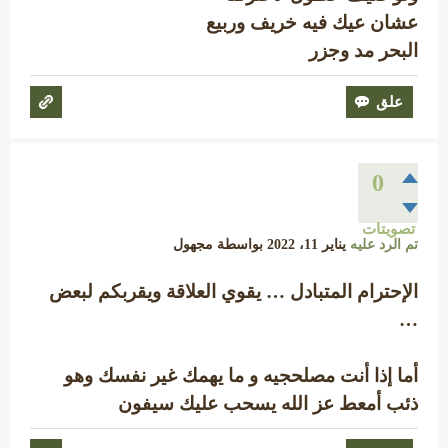
عشان عيك فيه خريف وربيع
البحر مد وجزر
0
تصويتات
تم الرد عليه
يناير 11، 2022
بواسطة
مجهول
الإحترام المتبادل … يقوي العلاقة ويقربكم لبعض
…
أما إذا أنت مصلحجيه و ما يهمك غير نفسك وهو
ذئب أمعط عز الله يسحب عليك سيفون