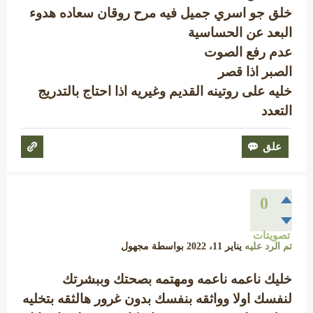
خلق جو اسري جميل فيه مرح روقان سعاده هدوء
البعد عن الحساسية
عدم رفع الصوت
الصبر اذا قصر
خليه على روتينه القديم وغيريه اذا احتاج بالتدريج
التعدد
0
تصويتات
تم الرد عليه
يناير 11، 2022
بواسطة
مجهول
خليك ناعمه ناعمه ومهتمه بصحتك وببشرتك
لنفسك اولا وواثقه بنفسك بدون غرور هالثقه بتخليه