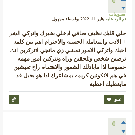
0
تصويتات
تم الرد عليه
يناير 11، 2022
بواسطة
مجهول
خلي قلبك نظيف صافي ادخلي بخيرك واتركي الشر
+ الادب والمعامله الحسنه والاحترام اهم من كلمه
احبك واتركي الامور تمشي زي ماتجي لاتركزين انك
ترضين شخص وتلحقين وراه وتتركين امور مهمه
خصوصا اذا مابادلك الشعور والاهتمام راح تعيشين
في هم لاتكونين كريمه بمشاعرك اذا هو بخيل قد
مايعطيك اعطيه
0