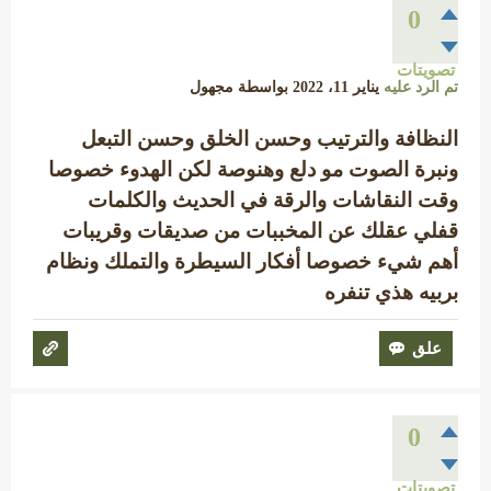
0
تصويتات
تم الرد عليه
يناير 11، 2022
بواسطة
مجهول
النظافة والترتيب وحسن الخلق وحسن التبعل
ونبرة الصوت مو دلع وهنوصة لكن الهدوء خصوصا
وقت النقاشات والرقة في الحديث والكلمات
قفلي عقلك عن المخببات من صديقات وقريبات
أهم شيء خصوصا أفكار السيطرة والتملك ونظام
بربيه هذي تنفره
0
تصويتات