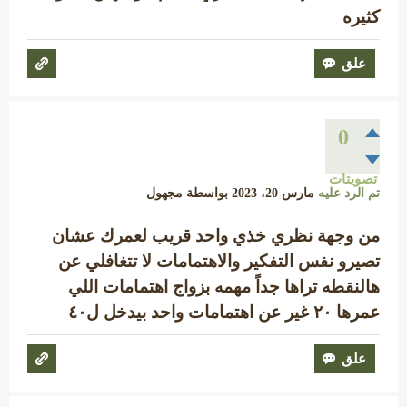
كثيره
0
تصويتات
تم الرد عليه
مارس 20، 2023
بواسطة
مجهول
من وجهة نظري خذي واحد قريب لعمرك عشان
تصيرو نفس التفكير والاهتمامات لا تتغافلي عن
هالنقطه تراها جداً مهمه بزواج اهتمامات اللي
عمرها ٢٠ غير عن اهتمامات واحد بيدخل ل٤٠