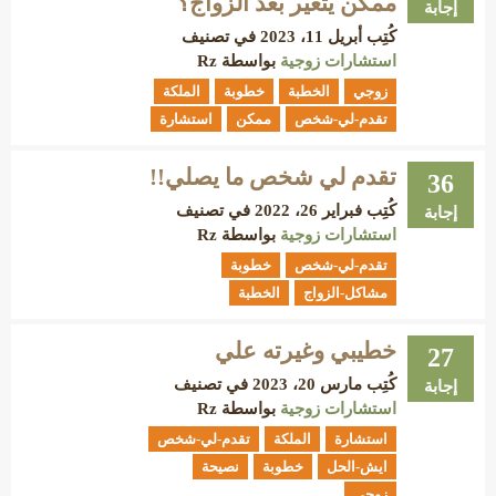
ممكن يتغير بعد الزواج؟
إجابة
كُتِب
أبريل 11، 2023
في تصنيف
استشارات زوجية
بواسطة
Rz
زوجي
الخطبة
خطوبة
الملكة
تقدم-لي-شخص
ممكن
استشارة
تقدم لي شخص ما يصلي!!
36
كُتِب
فبراير 26، 2022
في تصنيف
إجابة
استشارات زوجية
بواسطة
Rz
تقدم-لي-شخص
خطوبة
مشاكل-الزواج
الخطبة
خطيبي وغيرته علي
27
كُتِب
مارس 20، 2023
في تصنيف
إجابة
استشارات زوجية
بواسطة
Rz
استشارة
الملكة
تقدم-لي-شخص
ايش-الحل
خطوبة
نصيحة
زوجي