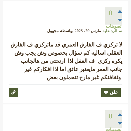
0
تصويتات
تم الرد عليه
مارس 20، 2023
بواسطة
مجهول
لا تركزي ف الفارق العمري قد ماتركزي ف الفارق
العقلي اساليه كم سؤال بخصوص وش يجب وش
يكره ركزي ف العقل اذا ارتحتي من هالجانب
جانب العمر مايعتبر عائق اما اذا افكاركم غير
وثقافتكم غير مارح تتحملون بعض
0
تصويتات