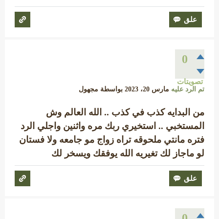
0
تصويتات
تم الرد عليه
مارس 20، 2023
بواسطة
مجهول
من البدايه كذب في كذب .. الله العالم وش
المستخبي .. استخيري ربك مره واثنين واجلي الرد
فتره مانتي ملحوقه تراه زواج مو جامعه ولا فستان
لو ماجاز لك تغيريه الله يوفقك ويسخر لك
0