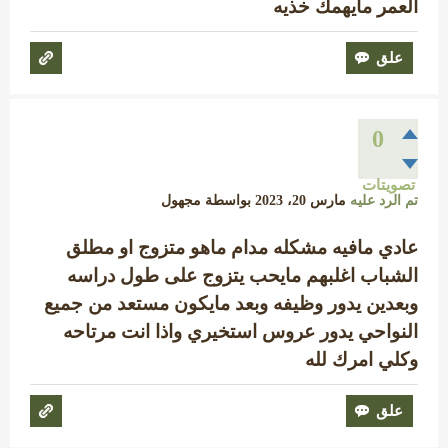
العمر مايهمك خذيه
0
تصويتات
تم الرد عليه
مارس 20، 2023
بواسطة
مجهول
عادي مافيه مشكله مدام ماهو متزوج او مطلق
الشباب اغلبهم مايحب يتزوج على طول دراسه
وبعدين يدور وظيفه وبعد مايكون مستعد من جميع
النواحي يدور عروس استخيري واذا انت مرتاحه
وكلي امرك لله