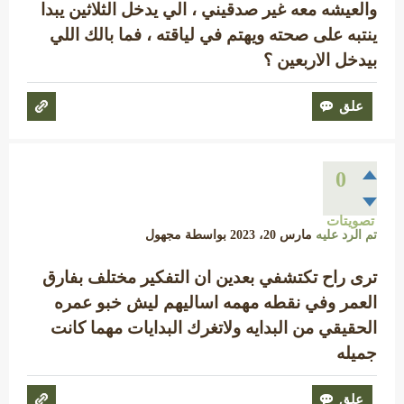
والعيشه معه غير صدقيني ، الي يدخل الثلاثين يبدا
ينتبه على صحته ويهتم في لياقته ، فما بالك اللي
بيدخل الاربعين ؟
0
تصويتات
تم الرد عليه
مارس 20، 2023
بواسطة
مجهول
ترى راح تكتشفي بعدين ان التفكير مختلف بفارق
العمر وفي نقطه مهمه اساليهم ليش خبو عمره
الحقيقي من البدايه ولاتغرك البدايات مهما كانت
جميله