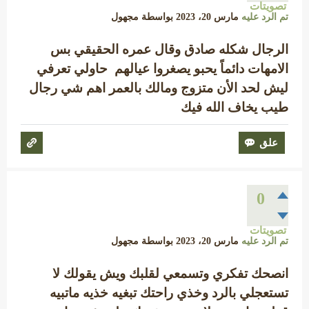
تصويتات
تم الرد عليه
مارس 20، 2023
بواسطة
مجهول
الرجال شكله صادق وقال عمره الحقيقي بس
الامهات دائماً يحبو يصغروا عيالهم حاولي تعرفي
ليش لحد الأن متزوج ومالك بالعمر اهم شي رجال
طيب يخاف الله فيك
0
تصويتات
تم الرد عليه
مارس 20، 2023
بواسطة
مجهول
انصحك تفكري وتسمعي لقلبك ويش يقولك لا
تستعجلي بالرد وخذي راحتك تبغيه خذيه ماتبيه