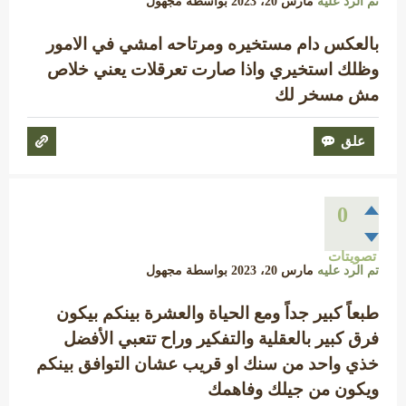
تم الرد عليه
مارس 20، 2023
بواسطة
مجهول
بالعكس دام مستخيره ومرتاحه امشي في الامور
وظلك استخيري واذا صارت تعرقلات يعني خلاص
مش مسخر لك
0
تصويتات
تم الرد عليه
مارس 20، 2023
بواسطة
مجهول
طبعاً كبير جداً ومع الحياة والعشرة بينكم بيكون
فرق كبير بالعقلية والتفكير وراح تتعبي الأفضل
خذي واحد من سنك او قريب عشان التوافق بينكم
ويكون من جيلك وفاهمك