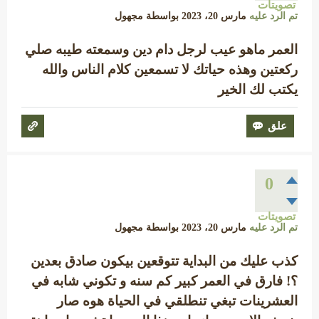
تصويتات
تم الرد عليه
مارس 20، 2023
بواسطة
مجهول
العمر ماهو عيب لرجل دام دين وسمعته طيبه صلي
ركعتين وهذه حياتك لا تسمعين كلام الناس والله
يكتب لك الخير
0
تصويتات
تم الرد عليه
مارس 20، 2023
بواسطة
مجهول
كذب عليك من البداية تتوقعين بيكون صادق بعدين
؟! فارق في العمر كبير كم سنه و تكوني شابه في
العشرينات تبغي تنطلقي في الحياة هوه صار