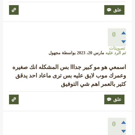
0
تصويتات
تم الرد عليه
مارس 20، 2023
بواسطة
مجهول
اسمعي هو مو كبير جدااا بس المشكله انك صغيره
وعمرك موب لايق عليه بس ترى ماعاد احد يدقق
كثير بالعمر اهم شي التوفيق
0