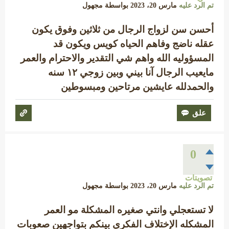
تم الرد عليه
مارس 20، 2023
بواسطة
مجهول
أحسن سن لزواج الرجال من ثلاثين وفوق يكون
عقله ناضج وفاهم الحياه كويس ويكون قد
المسؤوليه الله واهم شي التقدير والاحترام والعمر
مايعيب الرجال آنا بيني وبين زوجي ١٢ سنه
والحمدلله عايشين مرتاحين ومبسوطين
0
تصويتات
تم الرد عليه
مارس 20، 2023
بواسطة
مجهول
لا تستعجلي وانتي صغيره المشكلة مو العمر
المشكله الإختلاف الفكري بينكم بتواجهين صعوبات