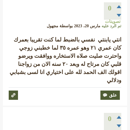
0
تصويتات
تم الرد عليه
مارس 20، 2023
بواسطة
مجهول
انتي يابنتي نفسي بالضبط لما كنت تقريبا بعمرك
كان عمري ٢١ وهو عمره ٣٥ لما خطبني زوجي
واحترت صليت صلاه الاستخاره ووافقت ويرضو
قلبي كان مرتاح له وبعد ٢٠ سنه الان من زواجنا
اقولك الف الحمد لله على اختياري انا لسى بشبابي
ودلالي
0