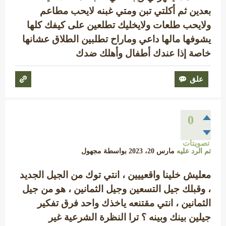
بعدين ثم أكلتي تبن ومتي غبنه لايحب مطاعم
ولايحب طلعات ولايخليك تطلعين على كيفك كلها
يشوفها مالها داعي وماراح تطلبين الطلاق عشانها
خاصة إذا عندك أطفال وأهلك ضدك
0
تصويتات
تم الرد عليه
مارس 20، 2023
بواسطة
مجهول
معليش خلينا واقعييين ، انتي توك من الجيل الجديد
، وقبلك جيل التسعين وجيل الثمانين ، هو من جيل
الثمانين ، انتي مقتنعه ياخذك واحد فرق تفكير
جيلين بينك وبينه ؟ ترا النظرة الشرعية غير