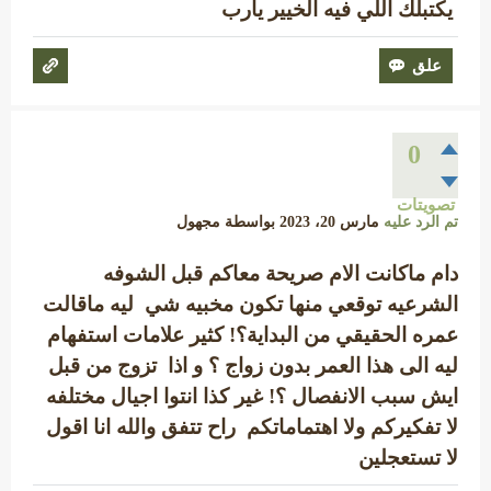
يكتبلك اللي فيه الخيير يارب
0
تصويتات
تم الرد عليه
مارس 20، 2023
بواسطة
مجهول
دام ماكانت الام صريحة معاكم قبل الشوفه
الشرعيه توقعي منها تكون مخبيه شي ليه ماقالت
عمره الحقيقي من البداية؟! كثير علامات استفهام
ليه الى هذا العمر بدون زواج ؟ و اذا تزوج من قبل
ايش سبب الانفصال ؟! غير كذا انتوا اجيال مختلفه
لا تفكيركم ولا اهتماماتكم راح تتفق والله انا اقول
لا تستعجلين