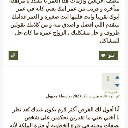
بنصف الاربعين وازمات هذا العمر يا تشدد يا مراهقه
متأخره و قريب من عمر امك يعني كانه في عمر
ابوك تقريبا وانت قلتيها انت صغيره و العمر قدامك
بيتقدم اللي افضل و اصدق منه و من كلامك تقولين
ظروف و حل مشكلتك ، الزواج عمره ما كان حل
للمشاكل
0
تصويتات
تم الرد عليه
مارس 20، 2023
بواسطة
مجهول
أنا أقول لك الفرص أكثر لازم يكون عندك بُعد نظر
يا أختي يعني ما تقدرين تحكمين على شخص
بصفات معينه في فترة الخطوبة أو فترة الملكة لأنه