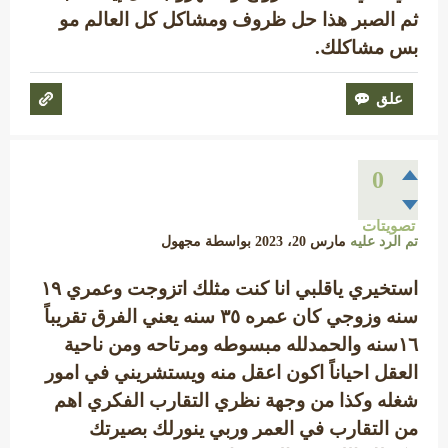
ثم الصبر هذا حل ظروف ومشاكل كل العالم مو
بس مشاكلك.
0
تصويتات
تم الرد عليه
مارس 20، 2023
بواسطة
مجهول
استخيري ياقلبي انا كنت مثلك اتزوجت وعمري ١٩
سنه وزوجي كان عمره ٣٥ سنه يعني الفرق تقريباً
١٦سنه والحمدلله مبسوطه ومرتاحه ومن ناحية
العقل احياناً اكون اعقل منه ويستشريني في امور
شغله وكذا من وجهة نظري التقارب الفكري اهم
من التقارب في العمر وربي ينورلك بصيرتك