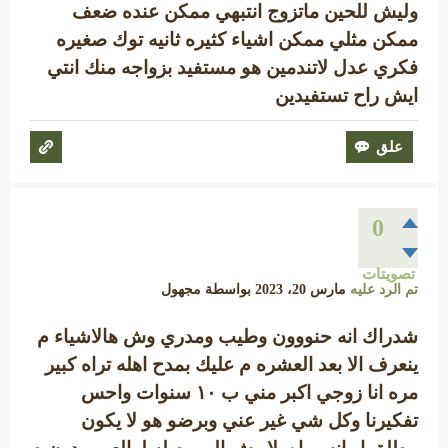
وليش للحين ماتزوج انتبهي ممكن عنده ضعف
ممكن مثلي ممكن اشياء كثيره ثانيه توك صغيره
فكري عدل لاتندمين هو مستفيد بزواجه منك انتي
ايش راح تستفيدين
0
تصويتات
تم الرد عليه
مارس 20، 2023
بواسطة
مجهول
شدراك انه حنووون وطيب ومدري وش هالاشياء م
ينعرف الا بعد العشره م عليك بمدح اهله تراه كبير
مره انا زوجي اكبر مني ب ١٠ سنوات واحس
تفكيرنا وكل شي غير عني وبرضو هو لا يكون