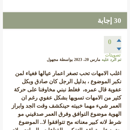
30
إجابة
0
تصويتات
تم الرد عليه
مارس 20، 2023
بواسطة
مجهول
اغلب الامهات تحب تصغر اعمار عيالها فغياء لمن
نكبر الموضوع ، بدليل الرجل كان صادق وبكل
عفوية قال عمره، فغلط نبني مخاوفنا على حركة
كثير من الامهات تسويها بشكل عفوي رغم ان
العمر شيء مهما خبيته حينكشف وقت الجد وابراز
الهوية موضوع التوافق وفرق العمر صدقيني مو
شرط لانه كبير معناته مح تتوافقوا لا.. الموضوع