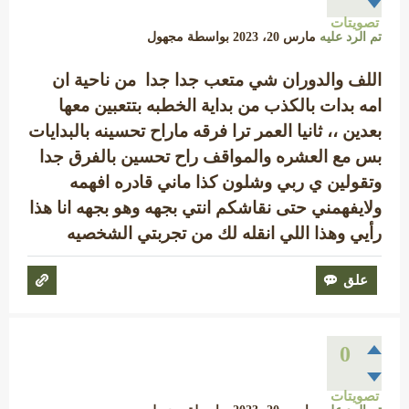
تصويتات
تم الرد عليه
مارس 20، 2023
بواسطة
مجهول
اللف والدوران شي متعب جدا جدا من ناحية ان
امه بدات بالكذب من بداية الخطبه بتتعبين معها
بعدين ،، ثانيا العمر ترا فرقه ماراح تحسينه بالبدايات
بس مع العشره والمواقف راح تحسين بالفرق جدا
وتقولين ي ربي وشلون كذا ماني قادره افهمه
ولايفهمني حتى نقاشكم انتي بجهه وهو بجهه انا هذا
رأيي وهذا اللي انقله لك من تجربتي الشخصيه
0
تصويتات