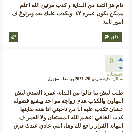
دام هز الثقة من البداية و كذب مرتين الله اعلم
ممكن يكون عمره ٤٢ ويكذب عليك بعد ويراوغ ف
امور ثانية
0
تصويتات
تم الرد عليه
مارس 20، 2023
بواسطة
مجهول
طيب ليش ما قالوا من البدايه عمره الصدق ليش
التهاون والكذب هذي زواجه مو احد بيشبع فضوله
عشان تكذب عليه انا من ناحيتي اذا هذه بدايتها
كذب الخافي اعظم الله المستعان ولا العمر ف
النهايه القرار راجع لك وهل انتي عادي عندك فرق