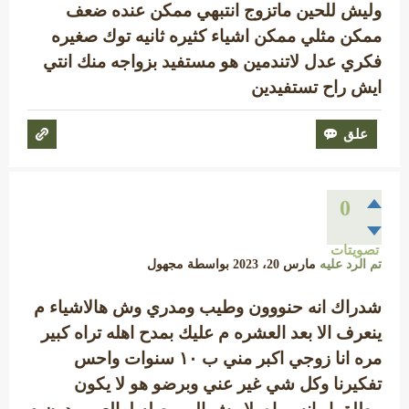
وليش للحين ماتزوج انتبهي ممكن عنده ضعف
ممكن مثلي ممكن اشياء كثيره ثانيه توك صغيره
فكري عدل لاتندمين هو مستفيد بزواجه منك انتي
ايش راح تستفيدين
0
تصويتات
تم الرد عليه
مارس 20، 2023
بواسطة
مجهول
شدراك انه حنووون وطيب ومدري وش هالاشياء م
ينعرف الا بعد العشره م عليك بمدح اهله تراه كبير
مره انا زوجي اكبر مني ب ١٠ سنوات واحس
تفكيرنا وكل شي غير عني وبرضو هو لا يكون