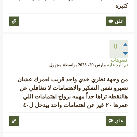
كثيره
0
تصويتات
تم الرد عليه
مارس 20، 2023
بواسطة
مجهول
من وجهة نظري خذي واحد قريب لعمرك عشان
تصيرو نفس التفكير والاهتمامات لا تتغافلي عن
هالنقطه تراها جداً مهمه بزواج اهتمامات اللي
عمرها ٢٠ غير عن اهتمامات واحد بيدخل ل٤٠