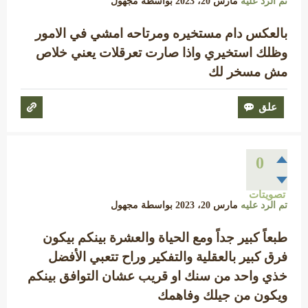
تم الرد عليه
مارس 20، 2023
بواسطة
مجهول
بالعكس دام مستخيره ومرتاحه امشي في الامور
وظلك استخيري واذا صارت تعرقلات يعني خلاص
مش مسخر لك
0
تصويتات
تم الرد عليه
مارس 20، 2023
بواسطة
مجهول
طبعاً كبير جداً ومع الحياة والعشرة بينكم بيكون
فرق كبير بالعقلية والتفكير وراح تتعبي الأفضل
خذي واحد من سنك او قريب عشان التوافق بينكم
ويكون من جيلك وفاهمك