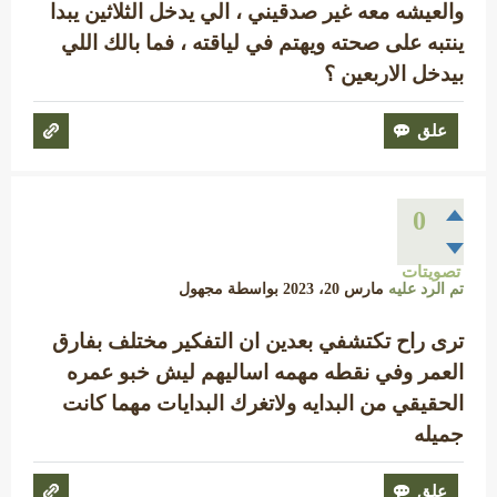
والعيشه معه غير صدقيني ، الي يدخل الثلاثين يبدا
ينتبه على صحته ويهتم في لياقته ، فما بالك اللي
بيدخل الاربعين ؟
0
تصويتات
تم الرد عليه
مارس 20، 2023
بواسطة
مجهول
ترى راح تكتشفي بعدين ان التفكير مختلف بفارق
العمر وفي نقطه مهمه اساليهم ليش خبو عمره
الحقيقي من البدايه ولاتغرك البدايات مهما كانت
جميله