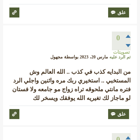
0
تصويتات
تم الرد عليه
مارس 20، 2023
بواسطة
مجهول
من البدايه كذب في كذب .. الله العالم وش
المستخبي .. استخيري ربك مره واثنين واجلي الرد
فتره مانتي ملحوقه تراه زواج مو جامعه ولا فستان
لو ماجاز لك تغيريه الله يوفقك ويسخر لك
0