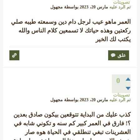
تصويتات
تم الرد عليه
مارس 20، 2023
بواسطة
مجهول
العمر ماهو عيب لرجل دام دين وسمعته طيبه صلي
ركعتين وهذه حياتك لا تسمعين كلام الناس والله
يكتب لك الخير
0
تصويتات
تم الرد عليه
مارس 20، 2023
بواسطة
مجهول
كذب عليك من البداية تتوقعين بيكون صادق بعدين
؟! فارق في العمر كبير كم سنه و تكوني شابه في
العشرينات تبغي تنطلقي في الحياة هوه صار