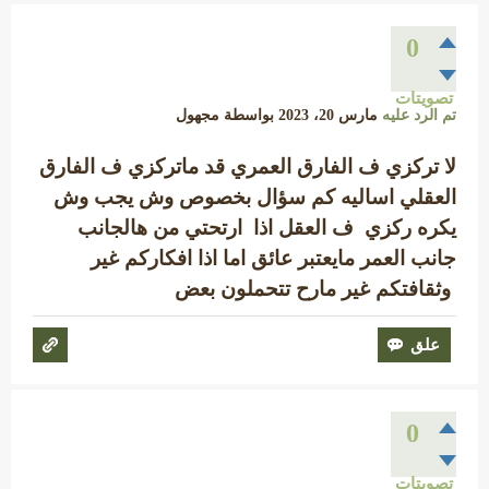
0
تصويتات
تم الرد عليه
مارس 20، 2023
بواسطة
مجهول
لا تركزي ف الفارق العمري قد ماتركزي ف الفارق
العقلي اساليه كم سؤال بخصوص وش يجب وش
يكره ركزي ف العقل اذا ارتحتي من هالجانب
جانب العمر مايعتبر عائق اما اذا افكاركم غير
وثقافتكم غير مارح تتحملون بعض
0
تصويتات