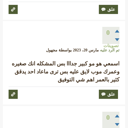
0
تصويتات
تم الرد عليه
مارس 20، 2023
بواسطة
مجهول
اسمعي هو مو كبير جدااا بس المشكله انك صغيره
وعمرك موب لايق عليه بس ترى ماعاد احد يدقق
كثير بالعمر اهم شي التوفيق
0