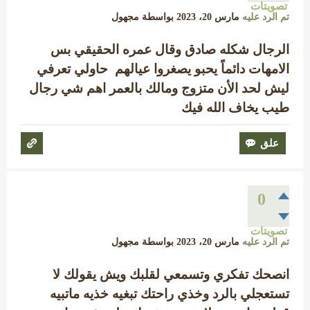
تصويتات
تم الرد عليه
مارس 20، 2023
بواسطة
مجهول
الرجال شكله صادق وقال عمره الحقيقي بس
الامهات دائماً يحبو يصغروا عيالهم حاولي تعرفي
ليش لحد الأن متزوج ومالك بالعمر اهم شي رجال
طيب يخاف الله فيك
0
تصويتات
تم الرد عليه
مارس 20، 2023
بواسطة
مجهول
انصحك تفكري وتسمعي لقلبك ويش يقولك لا
تستعجلي بالرد وخذي راحتك تبغيه خذيه ماتبيه