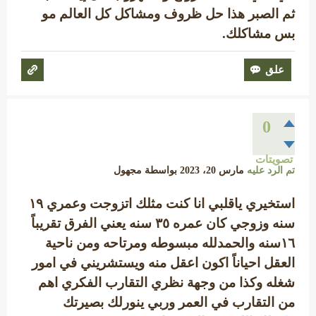
ثم الصبر هذا حل ظروف ومشاكل كل العالم مو
بس مشاكلك.
0
تصويتات
تم الرد عليه
مارس 20، 2023
بواسطة
مجهول
استخيري ياقلبي انا كنت مثلك اتزوجت وعمري ١٩
سنه وزوجي كان عمره ٣٥ سنه يعني الفرق تقريباً
١٦سنه والحمدلله مبسوطه ومرتاحه ومن ناحية
العقل احياناً اكون اعقل منه ويستشريني في امور
شغله وكذا من وجهة نظري التقارب الفكري اهم
من التقارب في العمر وربي ينورلك بصيرتك