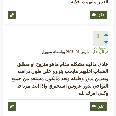
العمر مايهمك خذيه
0
تصويتات
تم الرد عليه
مارس 20، 2023
بواسطة
مجهول
عادي مافيه مشكله مدام ماهو متزوج او مطلق
الشباب اغلبهم مايحب يتزوج على طول دراسه
وبعدين يدور وظيفه وبعد مايكون مستعد من جميع
النواحي يدور عروس استخيري واذا انت مرتاحه
وكلي امرك لله