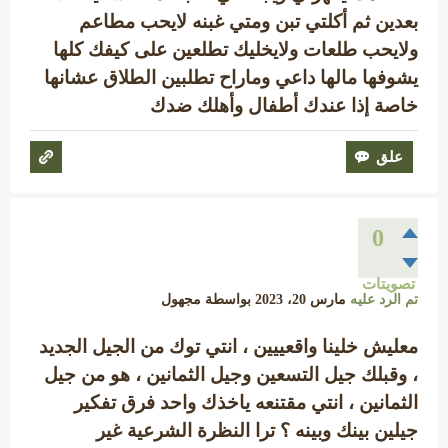
بعدين ثم أكلتي تبن ومتي غبنه لايحب مطاعم
ولايحب طلعات ولايخليك تطلعين على كيفك كلها
يشوفها مالها داعي وماراح تطلبين الطلاق عشانها
خاصة إذا عندك أطفال وأهلك ضدك
0
تصويتات
تم الرد عليه
مارس 20، 2023
بواسطة
مجهول
معليش خلينا واقعييين ، انتي توك من الجيل الجديد
، وقبلك جيل التسعين وجيل الثمانين ، هو من جيل
الثمانين ، انتي مقتنعه ياخذك واحد فرق تفكير
جيلين بينك وبينه ؟ ترا النظرة الشرعية غير