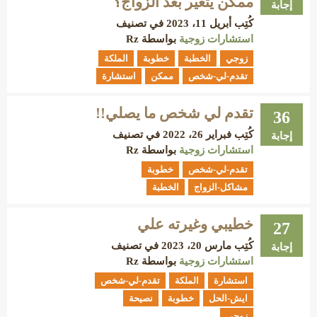
ممكن يتغير بعد الزواج؟
إجابة
كُتِب
أبريل 11، 2023
في تصنيف
استشارات زوجية
بواسطة
Rz
زوجي
الخطبة
خطوبة
الملكة
تقدم-لي-شخص
ممكن
استشارة
تقدم لي شخص ما يصلي!!
36
كُتِب
فبراير 26، 2022
في تصنيف
إجابة
استشارات زوجية
بواسطة
Rz
تقدم-لي-شخص
خطوبة
مشاكل-الزواج
الخطبة
خطيبي وغيرته علي
27
كُتِب
مارس 20، 2023
في تصنيف
إجابة
استشارات زوجية
بواسطة
Rz
استشارة
الملكة
تقدم-لي-شخص
ايش-الحل
خطوبة
نصيحة
زوجي