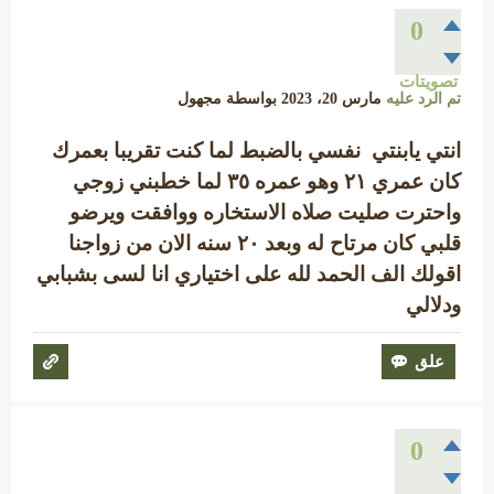
0
تصويتات
تم الرد عليه
مارس 20، 2023
بواسطة
مجهول
انتي يابنتي نفسي بالضبط لما كنت تقريبا بعمرك
كان عمري ٢١ وهو عمره ٣٥ لما خطبني زوجي
واحترت صليت صلاه الاستخاره ووافقت ويرضو
قلبي كان مرتاح له وبعد ٢٠ سنه الان من زواجنا
اقولك الف الحمد لله على اختياري انا لسى بشبابي
ودلالي
0