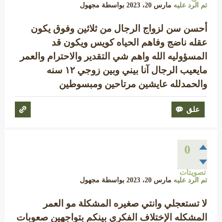
تم الرد عليه
مارس 20، 2023
بواسطة
مجهول
أحسن سن لزواج الرجال من ثلاثين وفوق يكون
عقله ناضج وفاهم الحياه كويس ويكون قد
المسؤوليه الله واهم شي التقدير والاحترام والعمر
مايعيب الرجال آنا بيني وبين زوجي ١٢ سنه
والحمدلله عايشين مرتاحين ومبسوطين
0
تصويتات
تم الرد عليه
مارس 20، 2023
بواسطة
مجهول
لا تستعجلي وانتي صغيره المشكلة مو العمر
المشكله الإختلاف الفكري بينكم بتواجهين صعوبات