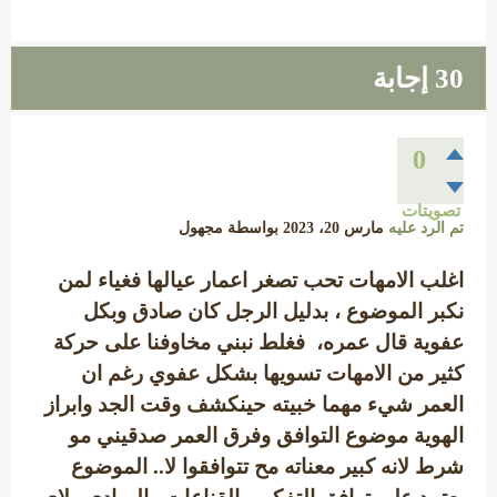
30
إجابة
0
تصويتات
تم الرد عليه
مارس 20، 2023
بواسطة
مجهول
اغلب الامهات تحب تصغر اعمار عيالها فغياء لمن
نكبر الموضوع ، بدليل الرجل كان صادق وبكل
عفوية قال عمره، فغلط نبني مخاوفنا على حركة
كثير من الامهات تسويها بشكل عفوي رغم ان
العمر شيء مهما خبيته حينكشف وقت الجد وابراز
الهوية موضوع التوافق وفرق العمر صدقيني مو
شرط لانه كبير معناته مح تتوافقوا لا.. الموضوع