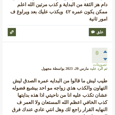
دام هز الثقة من البداية و كذب مرتين الله اعلم
ممكن يكون عمره ٤٢ ويكذب عليك بعد ويراوغ ف
امور ثانية
0
تصويتات
تم الرد عليه
مارس 20، 2023
بواسطة
مجهول
طيب ليش ما قالوا من البدايه عمره الصدق ليش
التهاون والكذب هذي زواجه مو احد بيشبع فضوله
عشان تكذب عليه انا من ناحيتي اذا هذه بدايتها
كذب الخافي اعظم الله المستعان ولا العمر ف
النهايه القرار راجع لك وهل انتي عادي عندك فرق