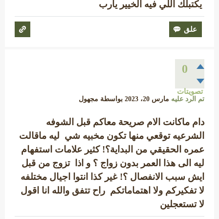
يكتبلك اللي فيه الخيير يارب
0
تصويتات
تم الرد عليه
مارس 20، 2023
بواسطة
مجهول
دام ماكانت الام صريحة معاكم قبل الشوفه
الشرعيه توقعي منها تكون مخبيه شي ليه ماقالت
عمره الحقيقي من البداية؟! كثير علامات استفهام
ليه الى هذا العمر بدون زواج ؟ و اذا تزوج من قبل
ايش سبب الانفصال ؟! غير كذا انتوا اجيال مختلفه
لا تفكيركم ولا اهتماماتكم راح تتفق والله انا اقول
لا تستعجلين