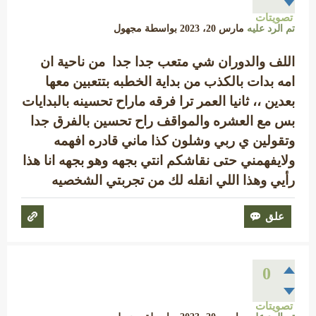
تصويتات
تم الرد عليه
مارس 20، 2023
بواسطة
مجهول
اللف والدوران شي متعب جدا جدا من ناحية ان
امه بدات بالكذب من بداية الخطبه بتتعبين معها
بعدين ،، ثانيا العمر ترا فرقه ماراح تحسينه بالبدايات
بس مع العشره والمواقف راح تحسين بالفرق جدا
وتقولين ي ربي وشلون كذا ماني قادره افهمه
ولايفهمني حتى نقاشكم انتي بجهه وهو بجهه انا هذا
رأيي وهذا اللي انقله لك من تجربتي الشخصيه
0
تصويتات