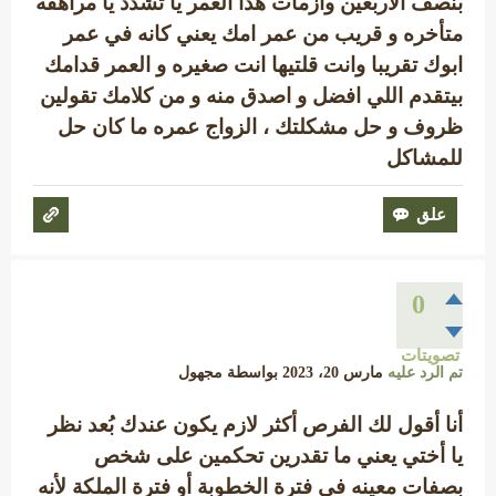
بنصف الاربعين وازمات هذا العمر يا تشدد يا مراهقه
متأخره و قريب من عمر امك يعني كانه في عمر
ابوك تقريبا وانت قلتيها انت صغيره و العمر قدامك
بيتقدم اللي افضل و اصدق منه و من كلامك تقولين
ظروف و حل مشكلتك ، الزواج عمره ما كان حل
للمشاكل
0
تصويتات
تم الرد عليه
مارس 20، 2023
بواسطة
مجهول
أنا أقول لك الفرص أكثر لازم يكون عندك بُعد نظر
يا أختي يعني ما تقدرين تحكمين على شخص
بصفات معينه في فترة الخطوبة أو فترة الملكة لأنه